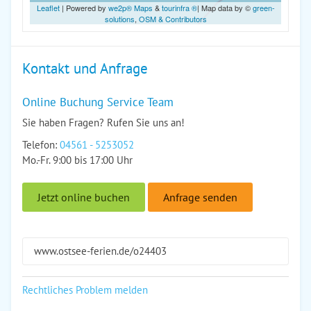
Leaflet
| Powered by
we2p® Maps
&
tourinfra ®
| Map data by ©
green-
solutions
,
OSM & Contributors
Kontakt und Anfrage
Online Buchung Service Team
Sie haben Fragen? Rufen Sie uns an!
Telefon:
04561 - 5253052
Mo.-Fr. 9:00 bis 17:00 Uhr
Jetzt online buchen
Anfrage senden
www.ostsee-ferien.de/o24403
Rechtliches Problem melden