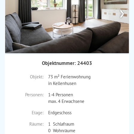
›
Objektnummer: 24403
Objekt:
73 m² Ferienwohnung
in Kellenhusen
Personen:
1-4 Personen
max. 4 Erwachsene
Etage:
Erdgeschoss
Räume:
1 Schlafraum
0 Wohnräume