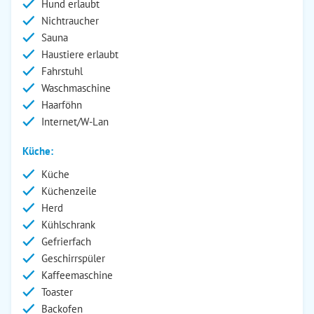
Hund erlaubt
Nichtraucher
Sauna
Haustiere erlaubt
Fahrstuhl
Waschmaschine
Haarföhn
Internet/W-Lan
Küche:
Küche
Küchenzeile
Herd
Kühlschrank
Gefrierfach
Geschirrspüler
Kaffeemaschine
Toaster
Backofen