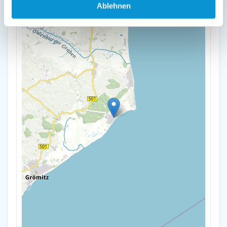
+
Ablehnen
-