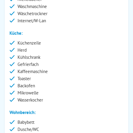
Waschmaschine
Wäschetrockner
Internet/W-Lan
Küche:
Küchenzeile
Herd
Kühlschrank
Gefrierfach
Kaffeemaschine
Toaster
Backofen
Mikrowelle
Wasserkocher
Wohnbereich:
Babybett
Dusche/WC