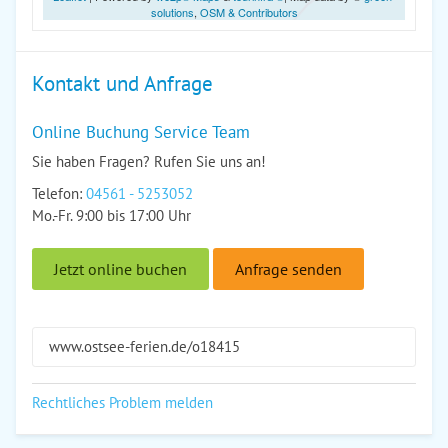
solutions
,
OSM & Contributors
Kontakt und Anfrage
Online Buchung Service Team
Sie haben Fragen? Rufen Sie uns an!
Telefon:
04561 - 5253052
Mo.-Fr. 9:00 bis 17:00 Uhr
Jetzt online buchen
Anfrage senden
www.ostsee-ferien.de/o18415
Rechtliches Problem melden