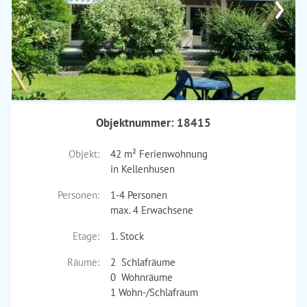
›
Objektnummer: 18415
Objekt:
42 m² Ferienwohnung
in Kellenhusen
Personen:
1-4 Personen
max. 4 Erwachsene
Etage:
1. Stock
Räume:
2 Schlafräume
0 Wohnräume
1 Wohn-/Schlafraum