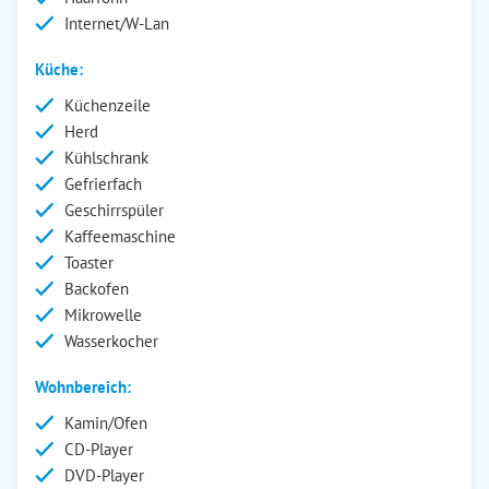
Internet/W-Lan
Küche:
Küchenzeile
Herd
Kühlschrank
Gefrierfach
Geschirrspüler
Kaffeemaschine
Toaster
Backofen
Mikrowelle
Wasserkocher
Wohnbereich:
Kamin/Ofen
CD-Player
DVD-Player