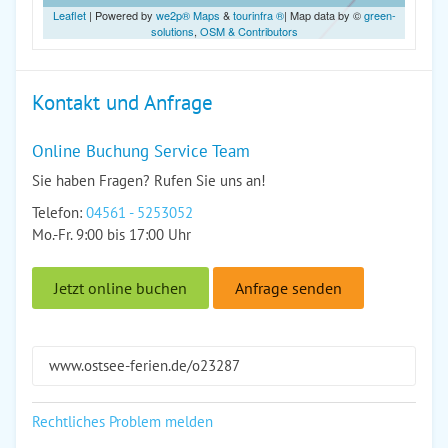
Leaflet
| Powered by
we2p® Maps
&
tourinfra ®
| Map data by ©
green-
solutions
,
OSM & Contributors
Kontakt und Anfrage
Online Buchung Service Team
Sie haben Fragen? Rufen Sie uns an!
Telefon:
04561 - 5253052
Mo.-Fr. 9:00 bis 17:00 Uhr
Jetzt online buchen
Anfrage senden
www.ostsee-ferien.de/o23287
Rechtliches Problem melden