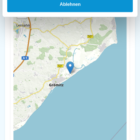
+
Ablehnen
-