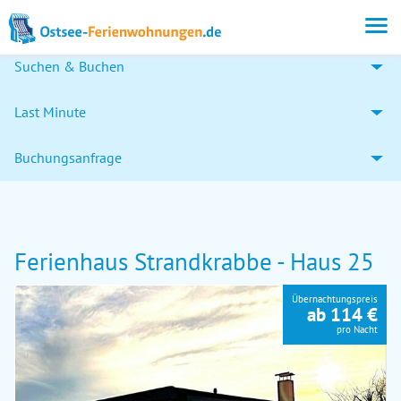
Suchen & Buchen
Last Minute
Buchungsanfrage
Ferienhaus Strandkrabbe - Haus 25
Übernachtungspreis
ab 114 €
pro Nacht