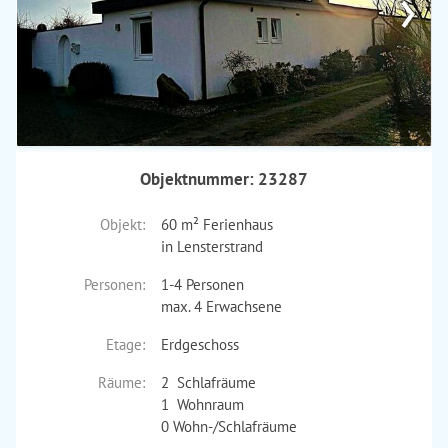
›
Objektnummer: 23287
Objekt:
60 m² Ferienhaus
in Lensterstrand
Personen:
1-4 Personen
max. 4 Erwachsene
Etage:
Erdgeschoss
Räume:
2 Schlafräume
1 Wohnraum
0 Wohn-/Schlafräume