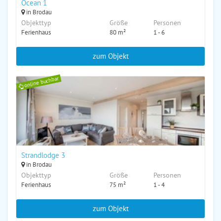
Ocean 1
in Brodau
Objekttyp
Größe
Personen
Ferienhaus
80 m²
1 - 6
zum Objekt
online buchbar
Strandlodge 3
in Brodau
Objekttyp
Größe
Personen
Ferienhaus
75 m²
1 - 4
zum Objekt