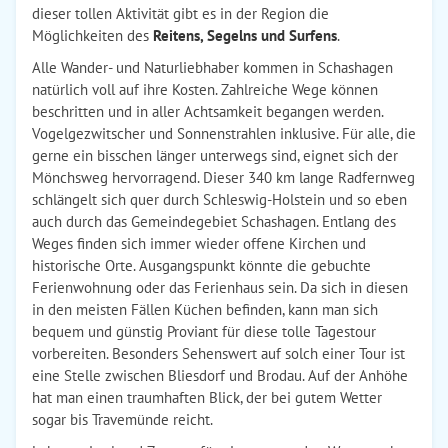
dieser tollen Aktivität gibt es in der Region die
Möglichkeiten des
Reitens, Segelns und Surfens
.
Alle Wander- und Naturliebhaber kommen in Schashagen
natürlich voll auf ihre Kosten. Zahlreiche Wege können
beschritten und in aller Achtsamkeit begangen werden.
Vogelgezwitscher und Sonnenstrahlen inklusive. Für alle, die
gerne ein bisschen länger unterwegs sind, eignet sich der
Mönchsweg hervorragend. Dieser 340 km lange Radfernweg
schlängelt sich quer durch Schleswig-Holstein und so eben
auch durch das Gemeindegebiet Schashagen. Entlang des
Weges finden sich immer wieder offene Kirchen und
historische Orte. Ausgangspunkt könnte die gebuchte
Ferienwohnung oder das Ferienhaus sein. Da sich in diesen
in den meisten Fällen Küchen befinden, kann man sich
bequem und günstig Proviant für diese tolle Tagestour
vorbereiten. Besonders Sehenswert auf solch einer Tour ist
eine Stelle zwischen Bliesdorf und Brodau. Auf der Anhöhe
hat man einen traumhaften Blick, der bei gutem Wetter
sogar bis Travemünde reicht.