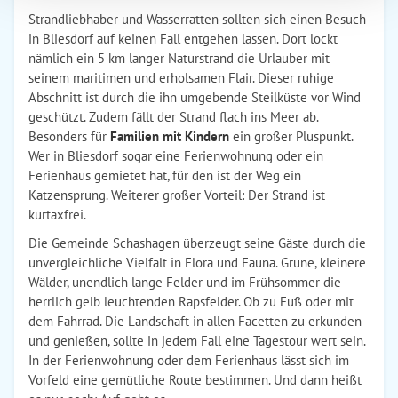
Strandliebhaber und Wasserratten sollten sich einen Besuch
in Bliesdorf auf keinen Fall entgehen lassen. Dort lockt
nämlich ein 5 km langer Naturstrand die Urlauber mit
seinem maritimen und erholsamen Flair. Dieser ruhige
Abschnitt ist durch die ihn umgebende Steilküste vor Wind
geschützt. Zudem fällt der Strand flach ins Meer ab.
Besonders für
Familien mit Kindern
ein großer Pluspunkt.
Wer in Bliesdorf sogar eine Ferienwohnung oder ein
Ferienhaus gemietet hat, für den ist der Weg ein
Katzensprung. Weiterer großer Vorteil: Der Strand ist
kurtaxfrei.
Die Gemeinde Schashagen überzeugt seine Gäste durch die
unvergleichliche Vielfalt in Flora und Fauna. Grüne, kleinere
Wälder, unendlich lange Felder und im Frühsommer die
herrlich gelb leuchtenden Rapsfelder. Ob zu Fuß oder mit
dem Fahrrad. Die Landschaft in allen Facetten zu erkunden
und genießen, sollte in jedem Fall eine Tagestour wert sein.
In der Ferienwohnung oder dem Ferienhaus lässt sich im
Vorfeld eine gemütliche Route bestimmen. Und dann heißt