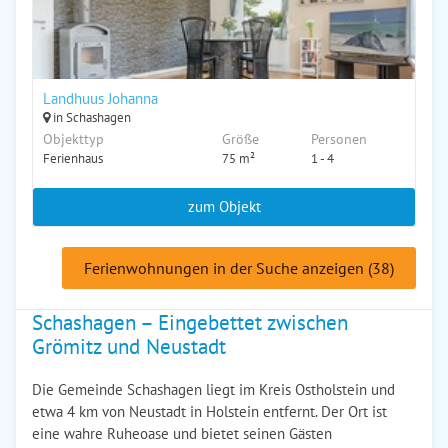
Landhuus Johanna
in Schashagen
Objekttyp
Größe
Personen
Ferienhaus
75 m²
1 - 4
zum Objekt
Ferienwohnungen in der Suche anzeigen (38)
Schashagen – Eingebettet zwischen
Grömitz und Neustadt
Die Gemeinde Schashagen liegt im Kreis Ostholstein und
etwa 4 km von Neustadt in Holstein entfernt. Der Ort ist
eine wahre Ruheoase und bietet seinen Gästen