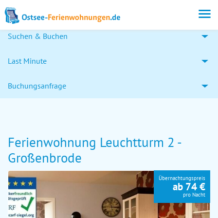
Suchen & Buchen
Last Minute
Buchungsanfrage
Ferienwohnung Leuchtturm 2 -
Großenbrode
Übernachtungspreis
ab 74 €
pro Nacht