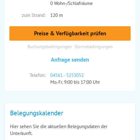
0 Wohn-/Schlafräume
zum Strand:
120 m
Preise & Verfügbarkeit prüfen
Buchungsbedingungen
Stornobedingungen
Anfrage senden
Telefon:
04561 - 5253052
Mo.-Fr. 9:00 bis 17:00 Uhr
Belegungskalender
Hier sehen Sie die aktuellen Belegungsdaten der
Unterkunft.