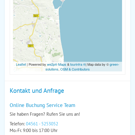
Leaflet
| Powered by
we2p® Maps
&
tourinfra ®
| Map data by ©
green-
solutions
,
OSM & Contributors
Kontakt und Anfrage
Online Buchung Service Team
Sie haben Fragen? Rufen Sie uns an!
Telefon:
04561 - 5253052
Mo.-Fr. 9:00 bis 17:00 Uhr