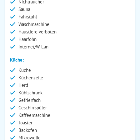
Nichtraucher
Sauna
Fahrstuhl
Waschmaschine
Haustiere verboten
Haarföhn
Internet/W-Lan
Küche:
Küche
Küchenzeile
Herd
Kühlschrank
Gefrierfach
Geschirrspüler
Kaffeemaschine
Toaster
Backofen
Mikrowelle