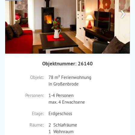
›
Objektnummer: 26140
Objekt:
78 m² Ferienwohnung
in Großenbrode
Personen:
1-4 Personen
max. 4 Erwachsene
Etage:
Erdgeschoss
Räume:
2 Schlafräume
1 Wohnraum