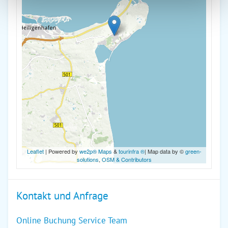
Leaflet
| Powered by
we2p® Maps
&
tourinfra ®
| Map data by ©
green-
solutions
,
OSM & Contributors
Kontakt und Anfrage
Online Buchung Service Team