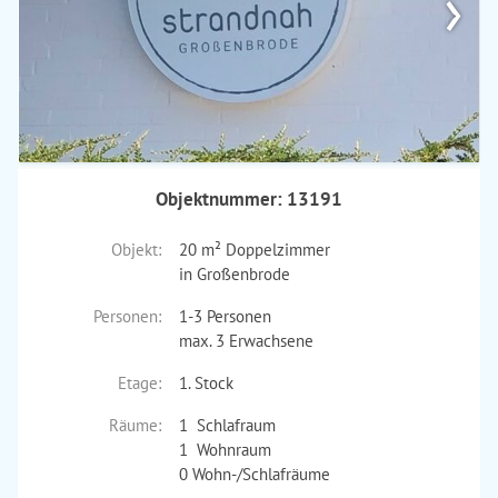
›
Objektnummer: 13191
Objekt:
20 m² Doppelzimmer
in Großenbrode
Personen:
1-3 Personen
max. 3 Erwachsene
Etage:
1. Stock
Räume:
1 Schlafraum
1 Wohnraum
0 Wohn-/Schlafräume