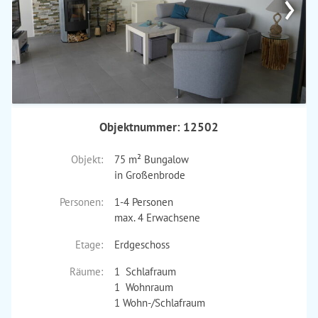
›
Objektnummer: 12502
Objekt:
75 m² Bungalow
in Großenbrode
Personen:
1-4 Personen
max. 4 Erwachsene
Etage:
Erdgeschoss
Räume:
1 Schlafraum
1 Wohnraum
1 Wohn-/Schlafraum