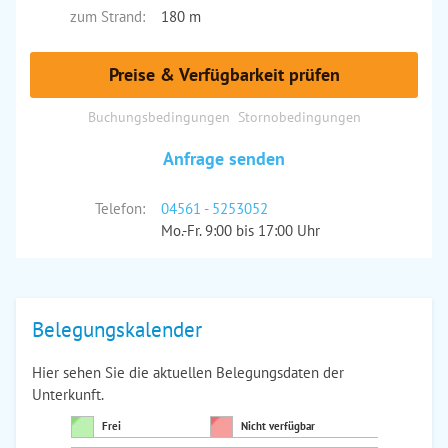
zum Strand:
180 m
Preise & Verfügbarkeit prüfen
Buchungsbedingungen
Stornobedingungen
Anfrage senden
Telefon:
04561 - 5253052
Mo.-Fr. 9:00 bis 17:00 Uhr
Belegungskalender
Hier sehen Sie die aktuellen Belegungsdaten der
Unterkunft.
Frei
Nicht verfügbar