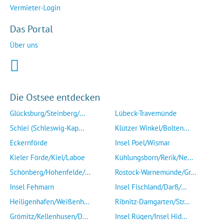
Vermieter-Login
Das Portal
Über uns
Die Ostsee entdecken
Glücksburg/Steinberg/...
Lübeck-Travemünde
Schlei (Schleswig-Kap...
Klützer Winkel/Bolten...
Eckernförde
Insel Poel/Wismar
Kieler Förde/Kiel/Laboe
Kühlungsborn/Rerik/Ne...
Schönberg/Hohenfelde/...
Rostock-Warnemünde/Gr...
Insel Fehmarn
Insel Fischland/Darß/...
Heiligenhafen/Weißenh...
Ribnitz-Damgarten/Str...
Grömitz/Kellenhusen/D...
Insel Rügen/Insel Hid...