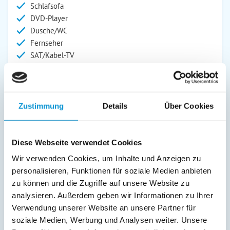
Schlafsofa
DVD-Player
Dusche/WC
Fernseher
SAT/Kabel-TV
Außenanlage:
Garten/Liegewiese
Gartenstühle
Zustimmung
Details
Über Cookies
Parkplatz
Liegen
Diese Webseite verwendet Cookies
Terrasse
Wir verwenden Cookies, um Inhalte und Anzeigen zu
Service:
personalisieren, Funktionen für soziale Medien anbieten
Bettwäsche inkl.
zu können und die Zugriffe auf unsere Website zu
Geschirrtücher inkl.
analysieren. Außerdem geben wir Informationen zu Ihrer
Handtücher inkl.
Verwendung unserer Website an unsere Partner für
soziale Medien, Werbung und Analysen weiter. Unsere
Verpflegung: