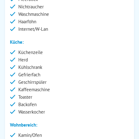
Nichtraucher
Waschmaschine
Haarföhn
Internet/W-Lan
Küche:
Küchenzeile
Herd
Kühlschrank
Gefrierfach
Geschirrspüler
Kaffeemaschine
Toaster
Backofen
Wasserkocher
Wohnbereich:
Kamin/Ofen