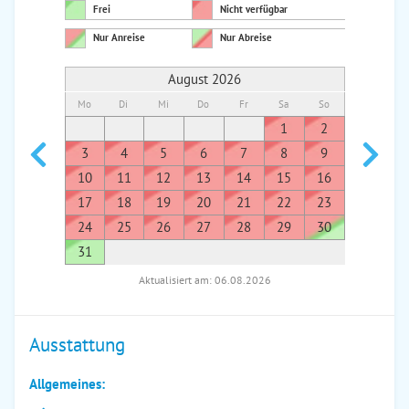
Frei
Nicht verfügbar
Nur Anreise
Nur Abreise
August 2026
Mo
Di
Mi
Do
Fr
Sa
So
Mo
Di
1
2
1
3
4
5
6
7
8
9
7
8
10
11
12
13
14
15
16
14
1
17
18
19
20
21
22
23
21
2
24
25
26
27
28
29
30
28
2
31
Aktualisiert am: 06.08.2026
Ausstattung
Allgemeines: