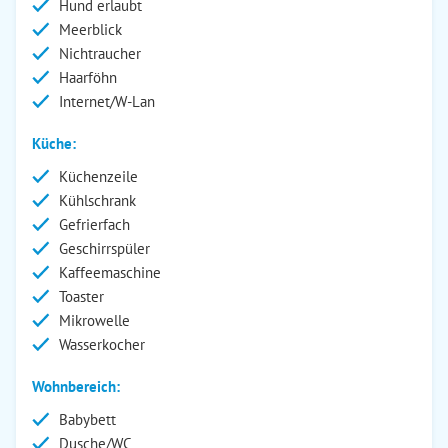
Hund erlaubt
Meerblick
Nichtraucher
Haarföhn
Internet/W-Lan
Küche:
Küchenzeile
Kühlschrank
Gefrierfach
Geschirrspüler
Kaffeemaschine
Toaster
Mikrowelle
Wasserkocher
Wohnbereich:
Babybett
Dusche/WC