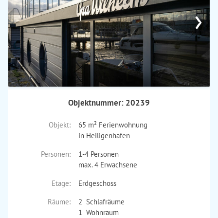
›
Objektnummer: 20239
Objekt:
65 m² Ferienwohnung
in Heiligenhafen
Personen:
1-4 Personen
max. 4 Erwachsene
Etage:
Erdgeschoss
Räume:
2 Schlafräume
1 Wohnraum