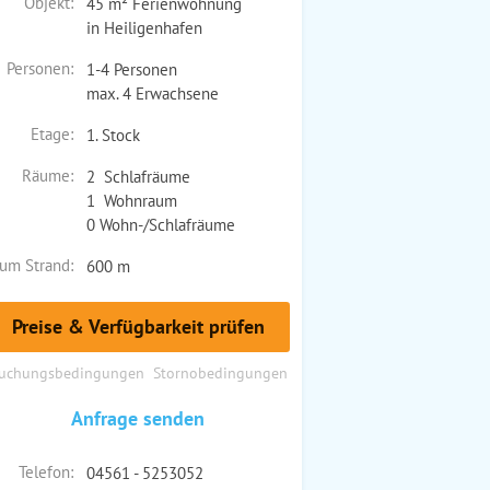
Objekt:
45 m² Ferienwohnung
in Heiligenhafen
Personen:
1-4 Personen
max. 4 Erwachsene
Etage:
1. Stock
Räume:
2 Schlafräume
1 Wohnraum
0 Wohn-/Schlafräume
um Strand:
600 m
Preise & Verfügbarkeit prüfen
uchungsbedingungen
Stornobedingungen
Anfrage senden
Telefon:
04561 - 5253052