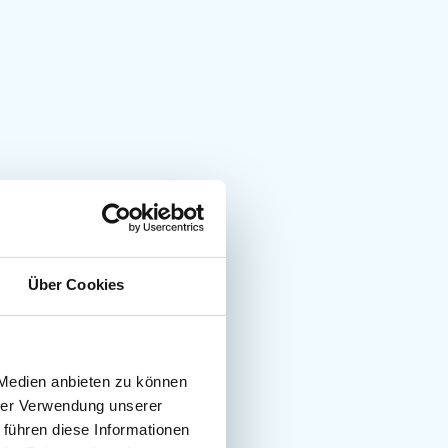
Über Cookies
 Medien anbieten zu können
hrer Verwendung unserer
 führen diese Informationen