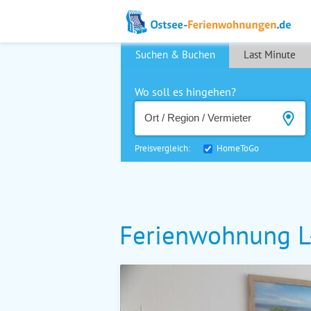
Suchen & Buchen
Last Minute
Wo soll es hingehen?
Preisvergleich:
HomeToGo
Ferienwohnung L