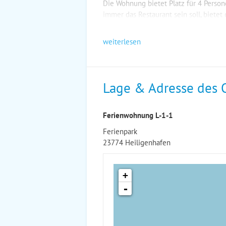
Die Wohnung bietet Platz für 4 Perso
immer das Restaurant sein soll, bietet
weiterlesen
Lage & Adresse des 
Ferienwohnung L-1-1
Ferienpark
23774 Heiligenhafen
+
-