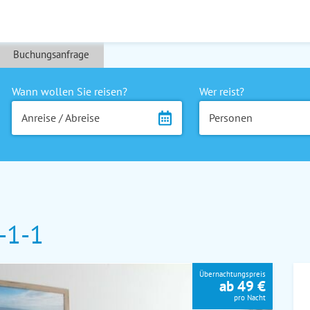
Buchungsanfrage
Wann wollen Sie reisen?
Wer reist?
Anreise / Abreise
Personen
-1-1
Übernachtungspreis
ab 49 €
pro Nacht