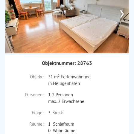
›
Objektnummer: 28763
Objekt:
31 m² Ferienwohnung
in Heiligenhafen
Personen:
1-2 Personen
max. 2 Erwachsene
Etage:
3. Stock
Räume:
1 Schlafraum
0 Wohnräume