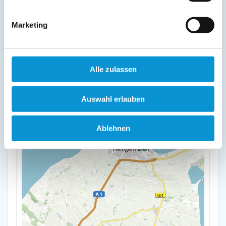
+
Marketing
-
Alle zulassen
Auswahl erlauben
Ablehnen