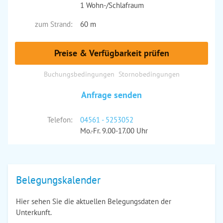
1 Wohn-/Schlafraum
zum Strand:
60 m
Preise & Verfügbarkeit prüfen
Buchungsbedingungen
Stornobedingungen
Anfrage senden
Telefon:
04561 - 5253052
Mo.-Fr. 9.00-17.00 Uhr
Belegungskalender
Hier sehen Sie die aktuellen Belegungsdaten der
Unterkunft.