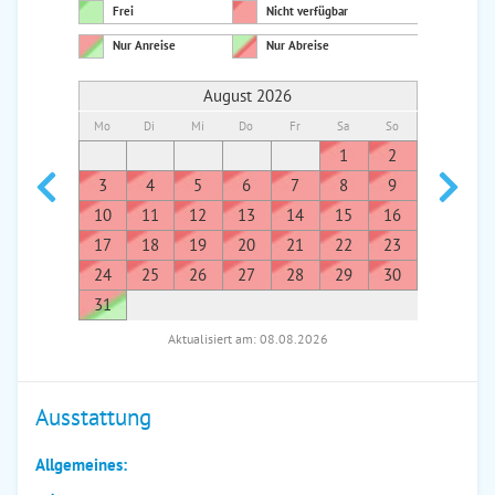
Frei
Nicht verfügbar
Nur Anreise
Nur Abreise
August 2026
Mo
Di
Mi
Do
Fr
Sa
So
Mo
Di
1
2
1
3
4
5
6
7
8
9
7
8
10
11
12
13
14
15
16
14
1
17
18
19
20
21
22
23
21
2
24
25
26
27
28
29
30
28
2
31
Aktualisiert am: 08.08.2026
Ausstattung
Allgemeines: