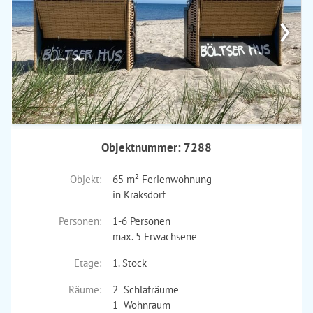
›
Objektnummer: 7288
Objekt:
65 m² Ferienwohnung
in Kraksdorf
Personen:
1-6 Personen
max. 5 Erwachsene
Etage:
1. Stock
Räume:
2 Schlafräume
1 Wohnraum