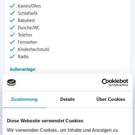
Kamin/Ofen
Schlafsofa
Babybett
Dusche/WC
Telefon
Fernseher
Kinderhochstuhl
Radio
Außenanlage:
Garten/Liegewiese
Carport
Grill
Zustimmung
Details
Über Cookies
Gartenstühle
Parkplatz
Grillplatz
Diese Webseite verwendet Cookies
Liegen
Garage
Wir verwenden Cookies, um Inhalte und Anzeigen zu