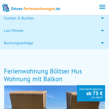
Suchen & Buchen
Last Minute
Buchungsanfrage
Ferienwohnung Böltser Hus
Wohnung mit Balkon
Übernachtungspreis
ab 75 €
pro Nacht