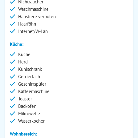
Nichtraucher
Waschmaschine
Haustiere verboten
Haarföhn
Internet/W-Lan
Küche:
Küche
Herd
Kühlschrank
Gefrierfach
Geschirrspüler
Kaffeemaschine
Toaster
Backofen
Mikrowelle
Wasserkocher
Wohnbereich: