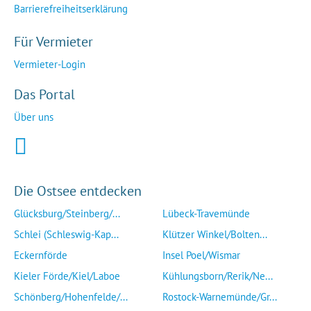
Barrierefreiheitserklärung
Für Vermieter
Vermieter-Login
Das Portal
Über uns
Die Ostsee entdecken
Glücksburg/Steinberg/...
Lübeck-Travemünde
Schlei (Schleswig-Kap...
Klützer Winkel/Bolten...
Eckernförde
Insel Poel/Wismar
Kieler Förde/Kiel/Laboe
Kühlungsborn/Rerik/Ne...
Schönberg/Hohenfelde/...
Rostock-Warnemünde/Gr...