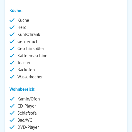
Küche:
Küche
Herd
Kühlschrank
Gefrierfach
Geschirrspüler
Kaffeemaschine
Toaster
Backofen
Wasserkocher
Wohnbereich:
Kamin/Ofen
CD-Player
Schlafsofa
Bad/WC
DVD-Player