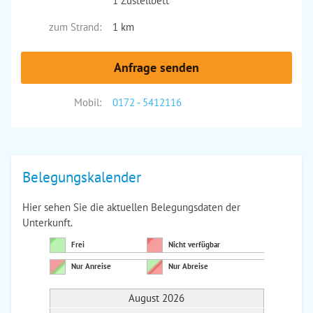
1 Zustellbett
zum Strand:
1 km
Anfrage senden
Mobil:
0172 - 5412116
Belegungskalender
Hier sehen Sie die aktuellen Belegungsdaten der
Unterkunft.
Frei
Nicht verfügbar
Nur Anreise
Nur Abreise
August 2026