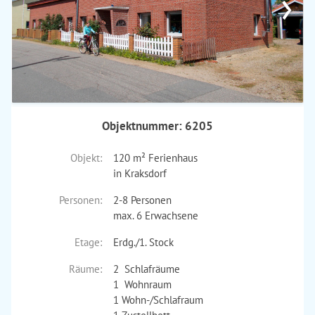
›
Objektnummer: 6205
Objekt:
120 m² Ferienhaus
in Kraksdorf
Personen:
2-8 Personen
max. 6 Erwachsene
Etage:
Erdg./1. Stock
Räume:
2 Schlafräume
1 Wohnraum
1 Wohn-/Schlafraum