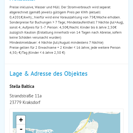
Preise inklusive, Wasser und Müll. Der Stromverbrauch wird separat
abgerechnet (gemäß jeweils gültigem Preis per KWh (aktuell
0,4201€/kwh).; hierfür wird eine Vorauszahlung von 75€/Woche erhoben.
Sonderpreise für Buchungen > 7 Tage; Mindestaufenthalt 7 Nächte (Jul+Aug),
sonst 4; Aufpreis für 5.-7. Person: 4,50€/Nacht. Kinder bis 6 Jahre 2,50€
zuzüglich Kaution (Erstattung innerhalb von 14 Tagen nach Abreise, sofern
keine Schäden verursacht wurden)
Mindestmietdauer: 4 Nächte (Juli/August mindestens 7 Nächte)
Preise gelten für 2 Erwachsene + 2 Kinder < 16 Jahre; jede weitere Person
4,50,- €/Tag (Kinder < 6 Jahre 2,50 €)
Lage & Adresse des Objektes
Stella Baltica
Strandstraße 11a
23779 Kraksdorf
+
-