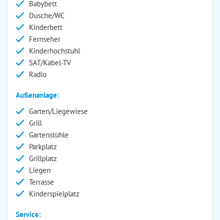
Babybett
Dusche/WC
Kinderbett
Fernseher
Kinderhochstuhl
SAT/Kabel-TV
Radio
Außenanlage:
Garten/Liegewiese
Grill
Gartenstühle
Parkplatz
Grillplatz
Liegen
Terrasse
Kinderspielplatz
Service: