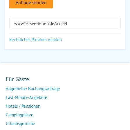
Anfrage senden
www.ostsee-ferien.de/o5544
Rechtliches Problem melden
Für Gäste
Allgemeine Buchungsanfrage
Last-Minute-Angebote
Hotels / Pensionen
Campingplätze
Urlaubsgesuche