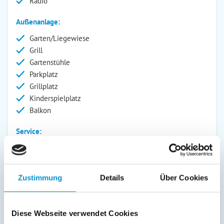
Radio
Außenanlage:
Garten/Liegewiese
Grill
Gartenstühle
Parkplatz
Grillplatz
Kinderspielplatz
Balkon
Service:
Bettwäsche inkl.
Geschirrtücher inkl.
Handtücher inkl.
Zustimmung
Details
Über Cookies
Kurtaxfrei
Verpflegung:
Diese Webseite verwendet Cookies