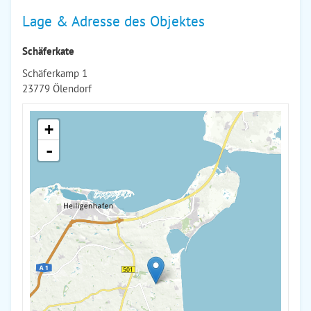
Lage & Adresse des Objektes
Schäferkate
Schäferkamp 1
23779 Ölendorf
+
-