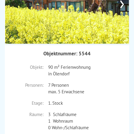
›
Objektnummer: 5544
Objekt:
90 m² Ferienwohnung
in Ölendorf
Personen:
7 Personen
max. 5 Erwachsene
Etage:
1. Stock
Räume:
3 Schlafräume
1 Wohnraum
0 Wohn-/Schlafräume