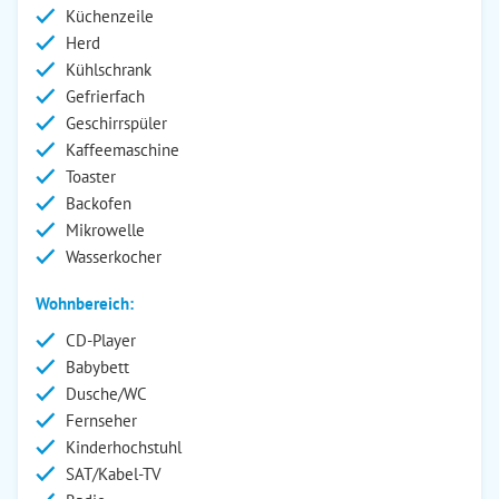
Küchenzeile
Herd
Kühlschrank
Gefrierfach
Geschirrspüler
Kaffeemaschine
Toaster
Backofen
Mikrowelle
Wasserkocher
Wohnbereich:
CD-Player
Babybett
Dusche/WC
Fernseher
Kinderhochstuhl
SAT/Kabel-TV