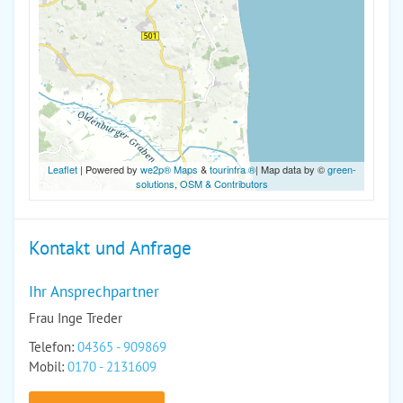
Leaflet
| Powered by
we2p® Maps
&
tourinfra ®
| Map data by ©
green-
solutions
,
OSM & Contributors
Kontakt und Anfrage
Ihr Ansprechpartner
Frau Inge Treder
Telefon:
04365 - 909869
Mobil:
0170 - 2131609