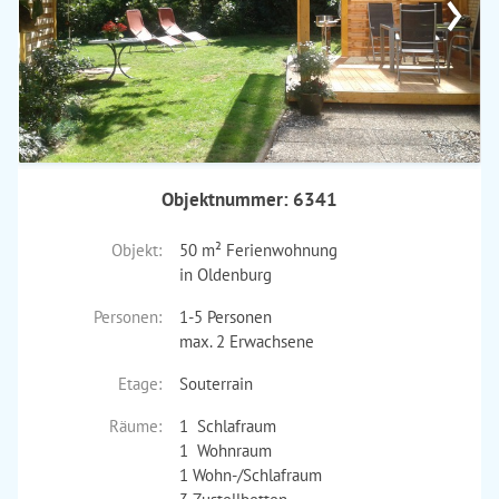
›
Objektnummer: 6341
Objekt:
50 m² Ferienwohnung
in Oldenburg
Personen:
1-5 Personen
max. 2 Erwachsene
Etage:
Souterrain
Räume:
1 Schlafraum
1 Wohnraum
1 Wohn-/Schlafraum