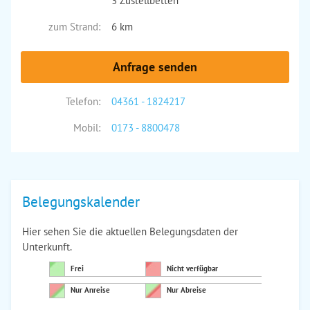
3 Zustellbetten
zum Strand:
6 km
Anfrage senden
Telefon:
04361 - 1824217
Mobil:
0173 - 8800478
Belegungskalender
Hier sehen Sie die aktuellen Belegungsdaten der
Unterkunft.
Frei
Nicht verfügbar
Nur Anreise
Nur Abreise