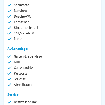
Schlafsofa
Babybett
Dusche/WC
Fernseher
Kinderhochstuhl
SAT/Kabel-TV
Radio
Außenanlage:
Garten/Liegewiese
Grill
Gartenstühle
Parkplatz
Terrasse
Abstellraum
Service:
Bettwäsche inkl.