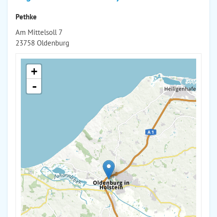
Pethke
Am Mittelsoll 7
23758 Oldenburg
+
-