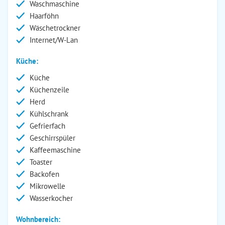
Waschmaschine
Haarföhn
Wäschetrockner
Internet/W-Lan
Küche:
Küche
Küchenzeile
Herd
Kühlschrank
Gefrierfach
Geschirrspüler
Kaffeemaschine
Toaster
Backofen
Mikrowelle
Wasserkocher
Wohnbereich: