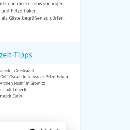
ömitz und die Ferienwohnungen
t und Pelzerhaken.
e als Gäste begrüßen zu dürfen.
zeit-Tipps
apark in Sierksdorf
Golf-Ostsee in Neustadt-Pelzerhaken
"Archen Noah" in Grömitz
estadt Lübeck
nstadt Eutin
.