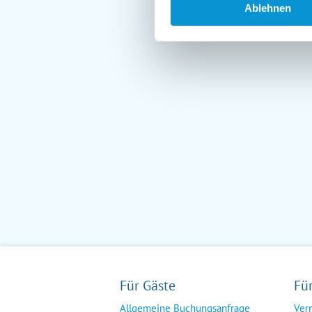
Ablehnen
Für Gäste
Fü
Allgemeine Buchungsanfrage
Ver