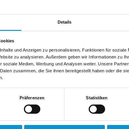
Details
Bilder aus der Region
Cookies
nhalte und Anzeigen zu personalisieren, Funktionen für soziale
Website zu analysieren. Außerdem geben wir Informationen zu I
r soziale Medien, Werbung und Analysen weiter. Unsere Partner
 Daten zusammen, die Sie ihnen bereitgestellt haben oder die s
n.
Objekte des Gastgebers
Präferenzen
Statistiken
Landhaus
in Neustadt
3 km zum Strand