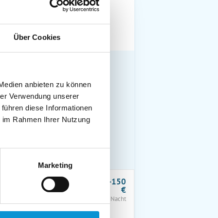
Über Cookies
 Medien anbieten zu können
hrer Verwendung unserer
 führen diese Informationen
ie im Rahmen Ihrer Nutzung
Marketing
ab 120-150
€
pro Nacht