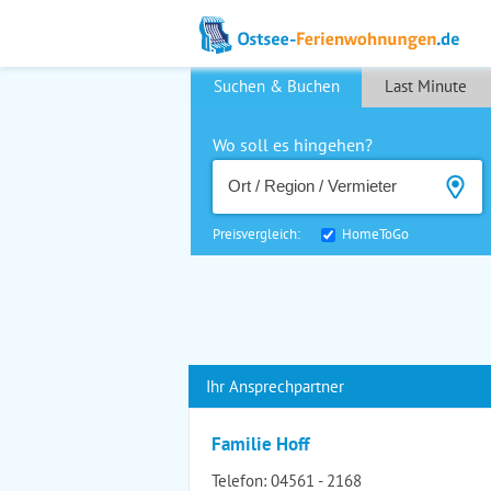
Suchen & Buchen
Last Minute
Wo soll es hingehen?
Preisvergleich:
HomeToGo
Ihr Ansprechpartner
Familie Hoff
Telefon:
04561 - 2168