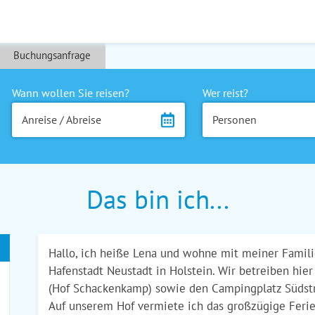
Buchungsanfrage
Wann wollen Sie reisen?
Wer reist?
Anreise / Abreise
Personen
Das bin ich...
Hallo, ich heiße Lena und wohne mit meiner Famili
Hafenstadt Neustadt in Holstein. Wir betreiben hier
(Hof Schackenkamp) sowie den Campingplatz Südstr
Auf unserem Hof vermiete ich das großzügige Feri