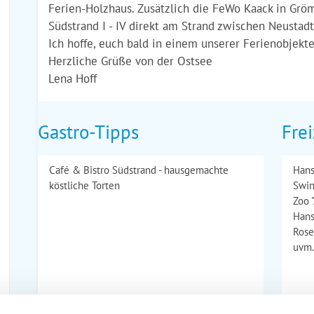
Ferien-Holzhaus. Zusätzlich die FeWo Kaack in Gr
Südstrand I - IV direkt am Strand zwischen Neustad
Ich hoffe, euch bald in einem unserer Ferienobjekt
Herzliche Grüße von der Ostsee
Lena Hoff
Gastro-Tipps
Frei
Café & Bistro Südstrand - hausgemachte
Hans
köstliche Torten
Swin
Zoo 
Hans
Rose
uvm