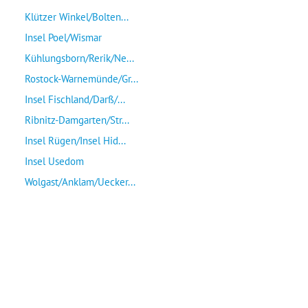
Klützer Winkel/Bolten...
Insel Poel/Wismar
Kühlungsborn/Rerik/Ne...
Rostock-Warnemünde/Gr...
Insel Fischland/Darß/...
Ribnitz-Damgarten/Str...
Insel Rügen/Insel Hid...
Insel Usedom
Wolgast/Anklam/Uecker...