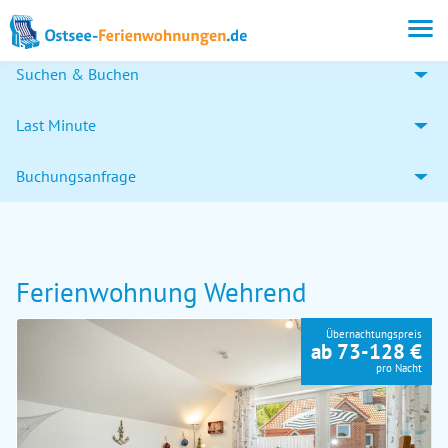
Suchen & Buchen
Last Minute
Buchungsanfrage
Ferienwohnung Wehrend
Übernachtungspreis
ab 73-128 €
pro Nacht