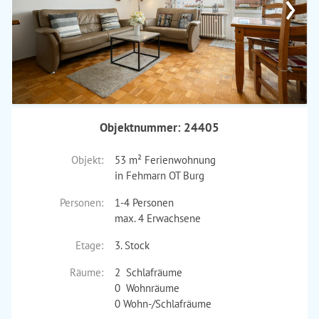
›
Objektnummer: 24405
Objekt:
53 m² Ferienwohnung
in Fehmarn OT Burg
Personen:
1-4 Personen
max. 4 Erwachsene
Etage:
3. Stock
Räume:
2 Schlafräume
0 Wohnräume
0 Wohn-/Schlafräume