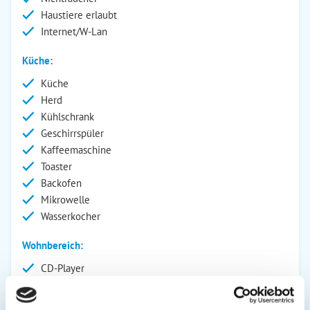
Haustiere erlaubt
Internet/W-Lan
Küche:
Küche
Herd
Kühlschrank
Geschirrspüler
Kaffeemaschine
Toaster
Backofen
Mikrowelle
Wasserkocher
Wohnbereich:
CD-Player
Bad/WC
Fernseher