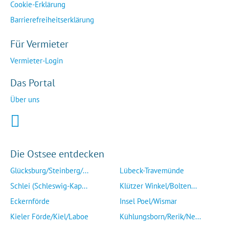
Cookie-Erklärung
Barrierefreiheitserklärung
Für Vermieter
Vermieter-Login
Das Portal
Über uns
Die Ostsee entdecken
Glücksburg/Steinberg/...
Lübeck-Travemünde
Schlei (Schleswig-Kap...
Klützer Winkel/Bolten...
Eckernförde
Insel Poel/Wismar
Kieler Förde/Kiel/Laboe
Kühlungsborn/Rerik/Ne...