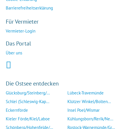
Barrierefreiheitserklärung
Für Vermieter
Vermieter-Login
Das Portal
Über uns
Die Ostsee entdecken
Glücksburg/Steinberg/...
Lübeck-Travemünde
Schlei (Schleswig-Kap...
Klützer Winkel/Bolten...
Eckernförde
Insel Poel/Wismar
Kieler Förde/Kiel/Laboe
Kühlungsborn/Rerik/Ne...
Schönberg/Hohenfelde/...
Rostock-Warnemünde/Gr...