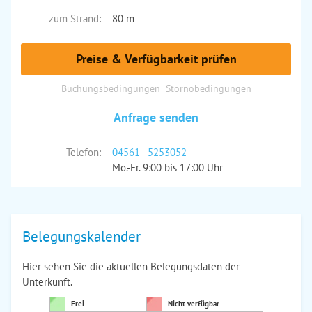
zum Strand:
80 m
Preise & Verfügbarkeit prüfen
Buchungsbedingungen
Stornobedingungen
Anfrage senden
Telefon:
04561 - 5253052
Mo.-Fr. 9:00 bis 17:00 Uhr
Belegungskalender
Hier sehen Sie die aktuellen Belegungsdaten der
Unterkunft.
Frei
Nicht verfügbar