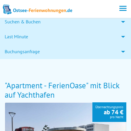
Suchen & Buchen
Last Minute
Buchungsanfrage
"Apartment - FerienOase" mit Blick
auf Yachthafen
Übernachtungspreis
ab 74 €
pro Nacht