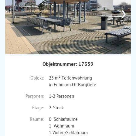
›
Objektnummer: 17359
Objekt:
25 m² Ferienwohnung
in Fehmarn OT Burgtiefe
Personen:
1-2 Personen
Etage:
2. Stock
Räume:
0 Schlafräume
1 Wohnraum
1 Wohn-/Schlafraum