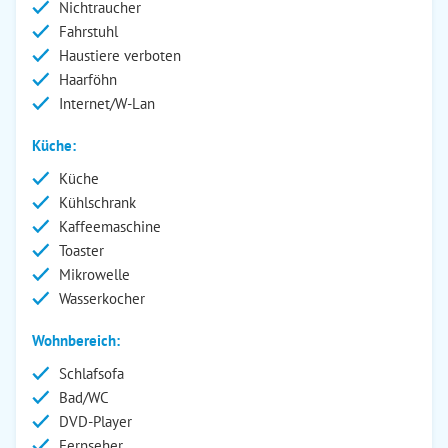
Nichtraucher
Fahrstuhl
Haustiere verboten
Haarföhn
Internet/W-Lan
Küche:
Küche
Kühlschrank
Kaffeemaschine
Toaster
Mikrowelle
Wasserkocher
Wohnbereich:
Schlafsofa
Bad/WC
DVD-Player
Fernseher