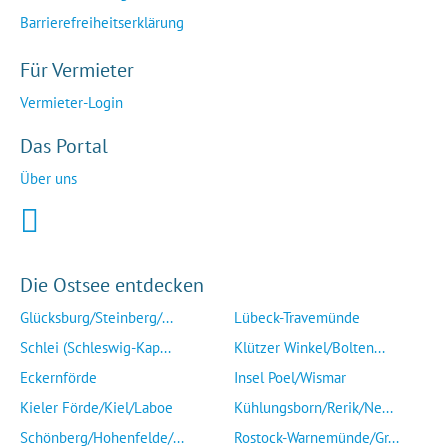
Barrierefreiheitserklärung
Für Vermieter
Vermieter-Login
Das Portal
Über uns
Die Ostsee entdecken
Glücksburg/Steinberg/...
Lübeck-Travemünde
Schlei (Schleswig-Kap...
Klützer Winkel/Bolten...
Eckernförde
Insel Poel/Wismar
Kieler Förde/Kiel/Laboe
Kühlungsborn/Rerik/Ne...
Schönberg/Hohenfelde/...
Rostock-Warnemünde/Gr...