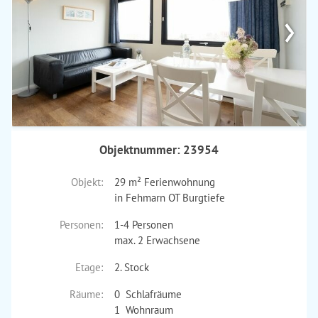
›
Objektnummer: 23954
Objekt:
29 m² Ferienwohnung
in Fehmarn OT Burgtiefe
Personen:
1-4 Personen
max. 2 Erwachsene
Etage:
2. Stock
Räume:
0 Schlafräume
1 Wohnraum