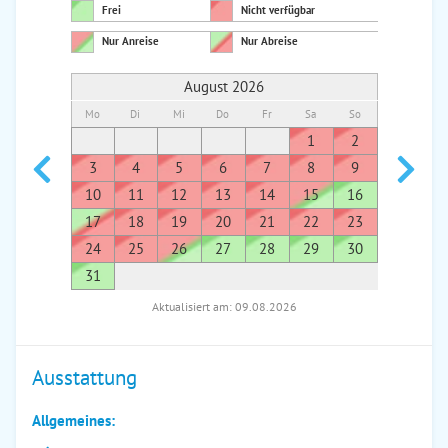
Frei
Nicht verfügbar
Nur Anreise
Nur Abreise
August 2026
Mo
Di
Mi
Do
Fr
Sa
So
Mo
Di
1
2
1
3
4
5
6
7
8
9
7
8
10
11
12
13
14
15
16
14
1
17
18
19
20
21
22
23
21
2
24
25
26
27
28
29
30
28
2
31
Aktualisiert am: 09.08.2026
Ausstattung
Allgemeines: