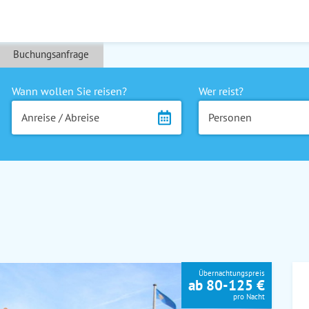
Buchungsanfrage
Wann wollen Sie reisen?
Wer reist?
Anreise / Abreise
Personen
Übernachtungspreis
ab 80-125 €
pro Nacht