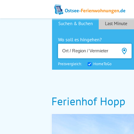
Suchen & Buchen
Last Minute
Wo soll es hingehen?
Preisvergleich:
HomeToGo
Ferienhof Hopp