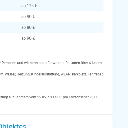
ab
125 €
ab
90 €
ab
80 €
ab
90 €
r 2 Personen und wir berechnen für weitere Personen über 6 Jahren
, Wasser, Heizung, Kinderausstattung, WLAN, Parkplatz, Fahrräder,
trägt auf Fehmarn vom 15.05. bis 14.09. pro Erwachsener 2,00
Objektes