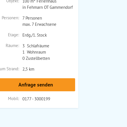
Objekt:
100 m² Ferienhaus
in Fehmarn OT Gammendorf
Personen:
7 Personen
max. 7 Erwachsene
Etage:
Erdg./1. Stock
Räume:
3 Schlafräume
1 Wohnraum
0 Zustellbetten
um Strand:
2,5 km
Anfrage senden
Mobil:
0177 - 3000199