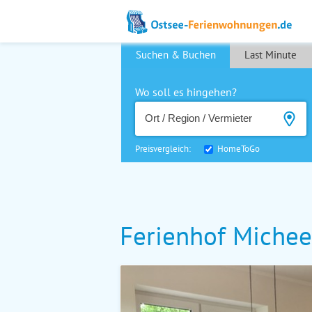
Suchen & Buchen
Last Minute
Wo soll es hingehen?
Preisvergleich:
HomeToGo
Ferienhof Michee