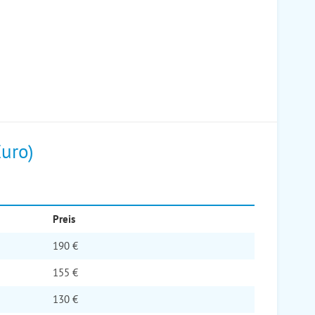
Euro)
Preis
190 €
155 €
130 €