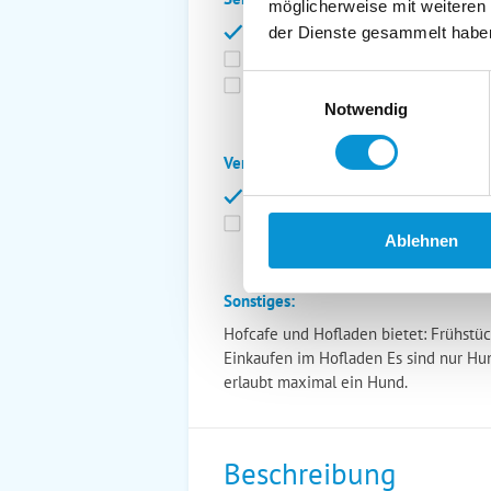
möglicherweise mit weiteren
Bettwäsche inkl.
Ge
der Dienste gesammelt habe
Fahrräder
St
Einwilligungsauswahl
Kurtaxfrei
Notwendig
Verpflegung:
Brötchenservice
Fr
Vollpension möglich
Ablehnen
Sonstiges:
Hofcafe und Hofladen bietet: Frühstück
Einkaufen im Hofladen Es sind nur Hun
erlaubt maximal ein Hund.
Beschreibung