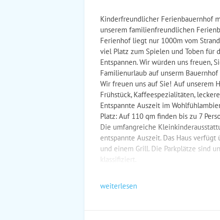
Kinderfreundlicher Ferienbauernhof mi
unserem familienfreundlichen Ferienb
Ferienhof liegt nur 1000m vom Strand 
viel Platz zum Spielen und Toben für d
Entspannen. Wir würden uns freuen, Si
Familienurlaub auf unserm Bauernhof
Wir freuen uns auf Sie! Auf unserem H
Frühstück, Kaffeespezialitäten, lecke
Entspannte Auszeit im Wohlfühlambien
Platz: Auf 110 qm finden bis zu 7 Pers
Die umfangreiche Kleinkinderausstattu
entspannte Auszeit. Das Haus verfügt
und einem Grill. Die Parkplätze sind un
klassifiziert.
weiterlesen