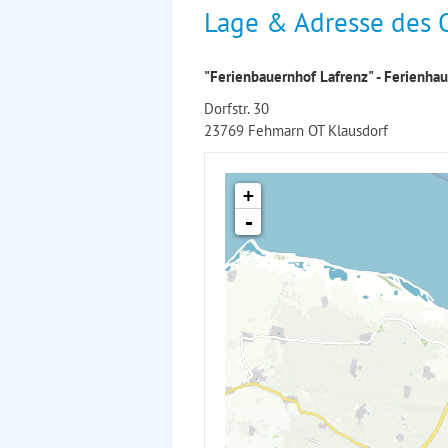
Lage & Adresse des 
"Ferienbauernhof Lafrenz" - Ferienha
Dorfstr. 30
23769 Fehmarn OT Klausdorf
+
-