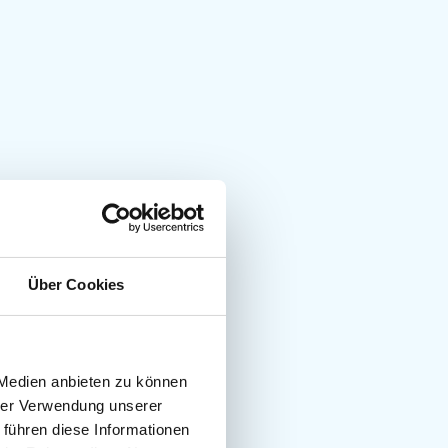
Über Cookies
 Medien anbieten zu können
hrer Verwendung unserer
 führen diese Informationen