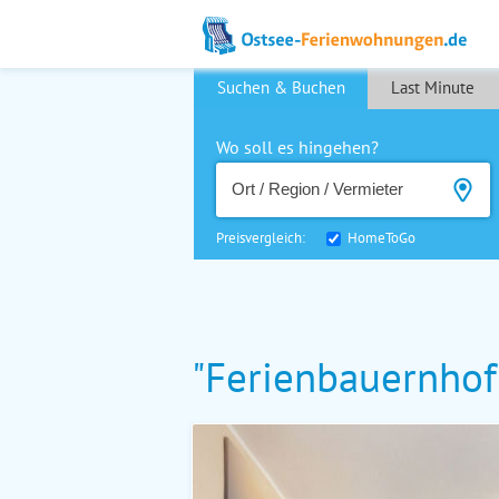
Suchen & Buchen
Last Minute
Wo soll es hingehen?
Preisvergleich:
HomeToGo
"Ferienbauernhof 