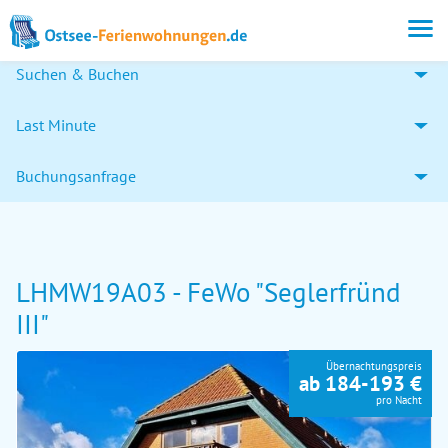
Suchen & Buchen
Last Minute
Buchungsanfrage
LHMW19A03 - FeWo "Seglerfründ
III"
Übernachtungspreis
ab 184-193 €
pro Nacht