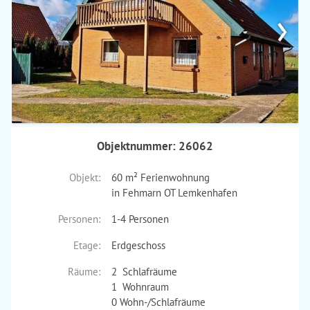
›
Objektnummer: 26062
Objekt:
60 m² Ferienwohnung
in Fehmarn OT Lemkenhafen
Personen:
1-4 Personen
Etage:
Erdgeschoss
Räume:
2 Schlafräume
1 Wohnraum
0 Wohn-/Schlafräume