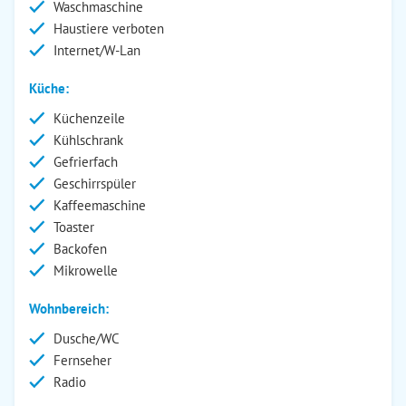
Waschmaschine
Haustiere verboten
Internet/W-Lan
Küche:
Küchenzeile
Kühlschrank
Gefrierfach
Geschirrspüler
Kaffeemaschine
Toaster
Backofen
Mikrowelle
Wohnbereich:
Dusche/WC
Fernseher
Radio