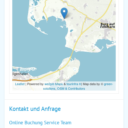
Leaflet
| Powered by
we2p® Maps
&
tourinfra ®
| Map data by ©
green-
solutions
,
OSM & Contributors
Kontakt und Anfrage
Online Buchung Service Team