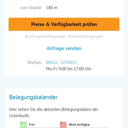
zum Strand:
180 m
Preise & Verfügbarkeit prüfen
Buchungsbedingungen
Stornobedingungen
Anfrage senden
Telefon:
04561 - 5253052
Mo.-Fr. 9:00 bis 17:00 Uhr
Belegungskalender
Hier sehen Sie die aktuellen Belegungsdaten der
Unterkunft.
Frei
Nicht verfügbar