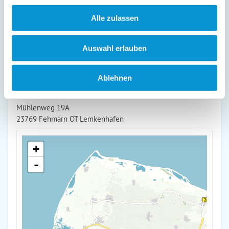
zum idealen Ausgangspunkt für Ihren Fehmarn-Urlaub.
Alle zulassen
weiterlesen
Auswahl erlauben
Lage & Adresse des Objektes
Ablehnen
LHMW19A03 - FeWo "Seglerfründ III"
Mühlenweg 19A
23769 Fehmarn OT Lemkenhafen
+
-