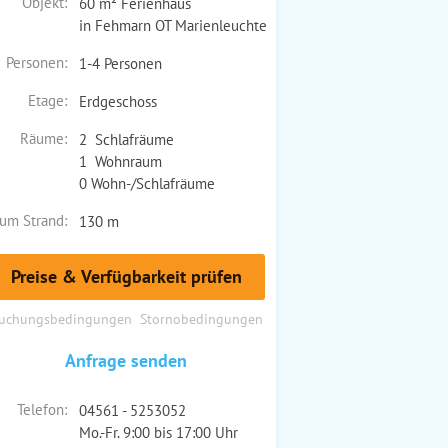
Objekt:
60 m² Ferienhaus
in Fehmarn OT Marienleuchte
Personen:
1-4 Personen
Etage:
Erdgeschoss
Räume:
2 Schlafräume
1 Wohnraum
0 Wohn-/Schlafräume
um Strand:
130 m
Preise & Verfügbarkeit prüfen
uchungsbedingungen
Stornobedingungen
Anfrage senden
Telefon:
04561 - 5253052
Mo.-Fr. 9:00 bis 17:00 Uhr