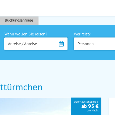
Buchungsanfrage
Wann wollen Sie reisen?
Wer reist?
Anreise / Abreise
Personen
httürmchen
Übernachtungspreis
ab 95 €
pro Nacht