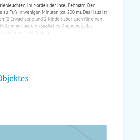
arienleuchten, im Norden der Insel Fehmarn. Den
e zu Fuß in wenigen Minuten (ca. 200 m). Das Haus ist
en (2 Erwachsene und 2 Kinder) aber auch für einen
chlafzimmer hat ein klassisches Doppelbett, das
tt und eine Schlafcouch.
Objektes