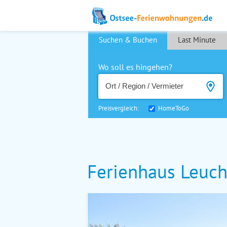
Suchen & Buchen
Last Minute
Wo soll es hingehen?
Preisvergleich:
HomeToGo
Ferienhaus Leuc