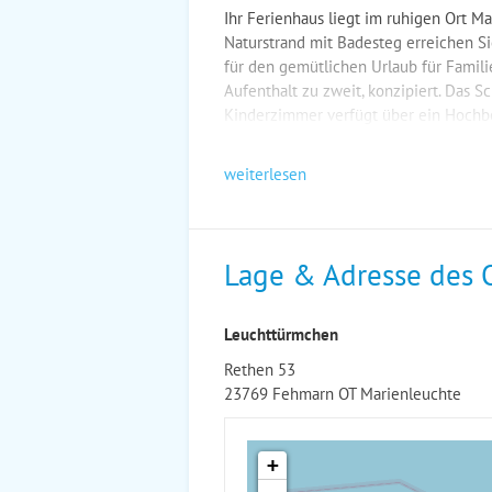
Ihr Ferienhaus liegt im ruhigen Ort M
Naturstrand mit Badesteg erreichen Si
für den gemütlichen Urlaub für Famili
Aufenthalt zu zweit, konzipiert. Das S
Kinderzimmer verfügt über ein Hochbe
weiterlesen
Lage & Adresse des 
Leuchttürmchen
Rethen 53
23769 Fehmarn OT Marienleuchte
+