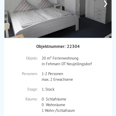
›
Objektnummer: 22304
Objekt:
20 m² Ferienwohnung
in Fehmarn OT Neujellingsdorf
Personen:
1-2 Personen
max. 2 Erwachsene
Etage:
1. Stock
Räume:
0 Schlafräume
0 Wohnräume
1 Wohn-/Schlafraum