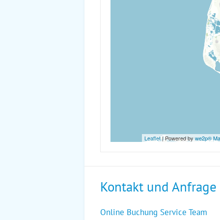
Leaflet
| Powered by
we2p® M
Kontakt und Anfrage
Online Buchung Service Team