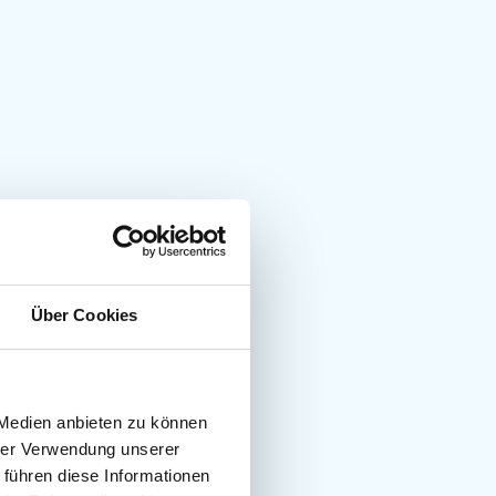
Über Cookies
 Medien anbieten zu können
hrer Verwendung unserer
 führen diese Informationen