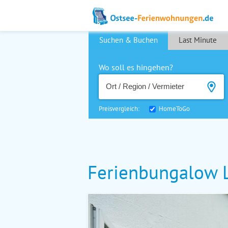
Suchen & Buchen
Last Minute
Wo soll es hingehen?
Preisvergleich:
HomeToGo
Ferienbungalow 