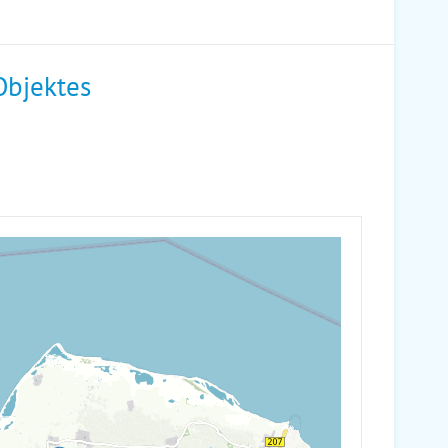
Objektes