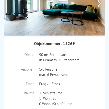
›
Objektnummer: 15269
Objekt:
90 m² Ferienhaus
in Fehmarn OT Staberdorf
Personen:
1-6 Personen
max. 6 Erwachsene
Etage:
Erdg./1. Stock
Räume:
3 Schlafräume
1 Wohnraum
0 Wohn-/Schlafräume