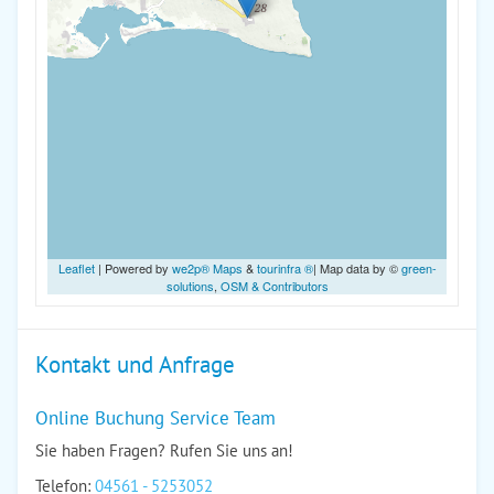
Leaflet
| Powered by
we2p® Maps
&
tourinfra ®
| Map data by ©
green-
solutions
,
OSM & Contributors
Kontakt und Anfrage
Online Buchung Service Team
Sie haben Fragen? Rufen Sie uns an!
Telefon:
04561 - 5253052