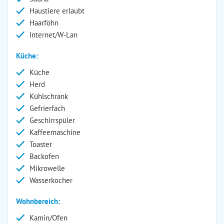
Haustiere erlaubt
Haarföhn
Internet/W-Lan
Küche:
Küche
Herd
Kühlschrank
Gefrierfach
Geschirrspüler
Kaffeemaschine
Toaster
Backofen
Mikrowelle
Wasserkocher
Wohnbereich:
Kamin/Ofen