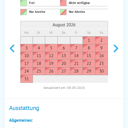
Frei
Nicht verfügbar
Nur Anreise
Nur Abreise
August 2026
Mo
Di
Mi
Do
Fr
Sa
So
Mo
Di
1
2
1
3
4
5
6
7
8
9
7
8
10
11
12
13
14
15
16
14
1
17
18
19
20
21
22
23
21
2
24
25
26
27
28
29
30
28
2
31
Aktualisiert am: 08.08.2026
Ausstattung
Allgemeines: