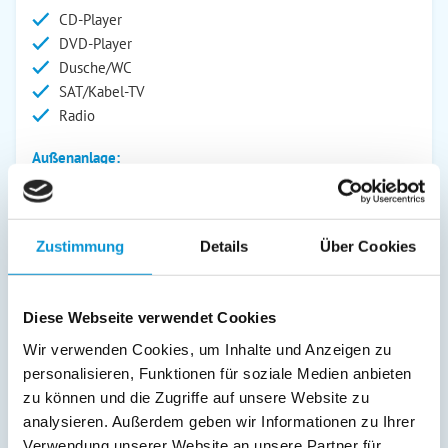
CD-Player
DVD-Player
Dusche/WC
SAT/Kabel-TV
Radio
Außenanlage:
Garten/Liegewiese
Grill
Gartenstühle
Zustimmung
Details
Über Cookies
Terrasse
Abstellraum
Diese Webseite verwendet Cookies
Service:
Wir verwenden Cookies, um Inhalte und Anzeigen zu
Geschirrtücher inkl.
personalisieren, Funktionen für soziale Medien anbieten
zu können und die Zugriffe auf unsere Website zu
Verpflegung:
analysieren. Außerdem geben wir Informationen zu Ihrer
Brötchenservice
Verwendung unserer Website an unsere Partner für