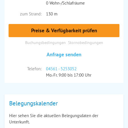
0 Wohn-/Schlafräume
zum Strand:
130 m
Preise & Verfügbarkeit prüfen
Buchungsbedingungen
Stornobedingungen
Anfrage senden
Telefon:
04561 - 5253052
Mo.-Fr. 9:00 bis 17:00 Uhr
Belegungskalender
Hier sehen Sie die aktuellen Belegungsdaten der
Unterkunft.