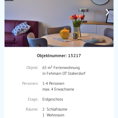
›
Objektnummer: 15217
Objekt:
65 m² Ferienwohnung
in Fehmarn OT Staberdorf
Personen:
1-4 Personen
max. 4 Erwachsene
Etage:
Erdgeschoss
Räume:
2 Schlafräume
1 Wohnraum