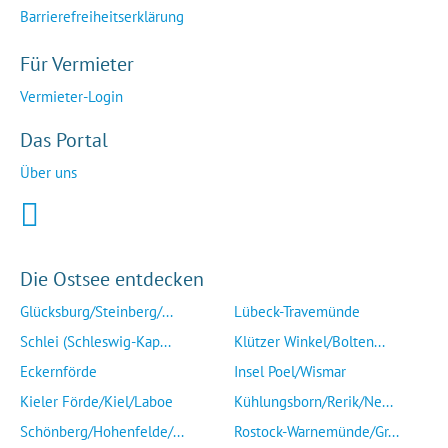
Barrierefreiheitserklärung
Für Vermieter
Vermieter-Login
Das Portal
Über uns
Die Ostsee entdecken
Glücksburg/Steinberg/...
Lübeck-Travemünde
Schlei (Schleswig-Kap...
Klützer Winkel/Bolten...
Eckernförde
Insel Poel/Wismar
Kieler Förde/Kiel/Laboe
Kühlungsborn/Rerik/Ne...
Schönberg/Hohenfelde/...
Rostock-Warnemünde/Gr...