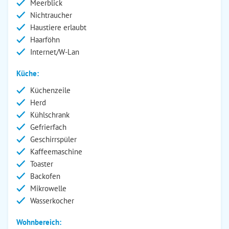
Meerblick
Nichtraucher
Haustiere erlaubt
Haarföhn
Internet/W-Lan
Küche:
Küchenzeile
Herd
Kühlschrank
Gefrierfach
Geschirrspüler
Kaffeemaschine
Toaster
Backofen
Mikrowelle
Wasserkocher
Wohnbereich: