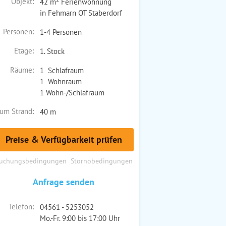
Objekt:
42 m² Ferienwohnung
in Fehmarn OT Staberdorf
Personen:
1-4 Personen
Etage:
1. Stock
Räume:
1 Schlafraum
1 Wohnraum
1 Wohn-/Schlafraum
um Strand:
40 m
Preise & Verfügbarkeit prüfen
uchungsbedingungen
Stornobedingungen
Anfrage senden
Telefon:
04561 - 5253052
Mo.-Fr. 9:00 bis 17:00 Uhr