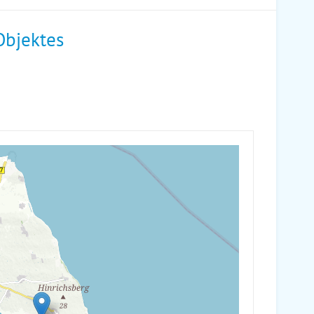
Objektes