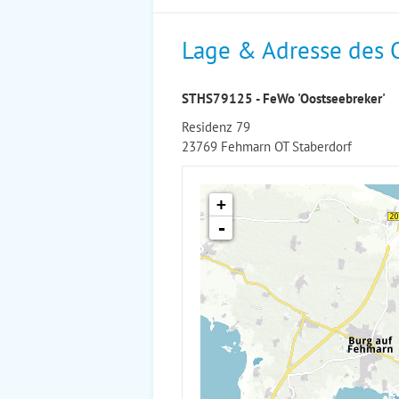
Lage & Adresse des 
STHS79125 - FeWo 'Oostseebreker'
Residenz 79
23769 Fehmarn OT Staberdorf
+
-