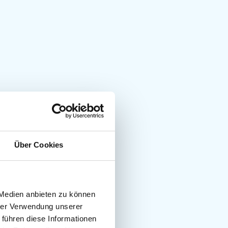
Über Cookies
 Medien anbieten zu können
hrer Verwendung unserer
 führen diese Informationen