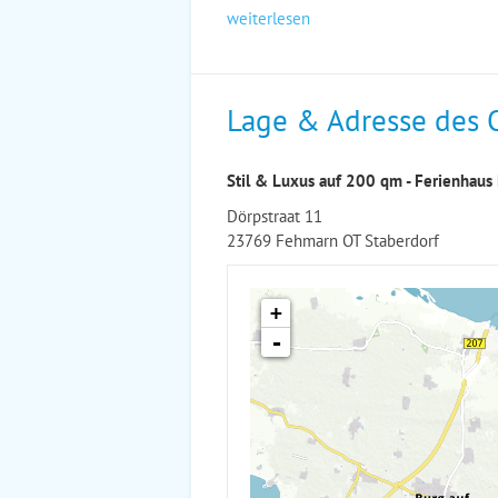
weiterlesen
Lage & Adresse des 
Stil & Luxus auf 200 qm - Ferienhau
Dörpstraat 11
23769 Fehmarn OT Staberdorf
+
-