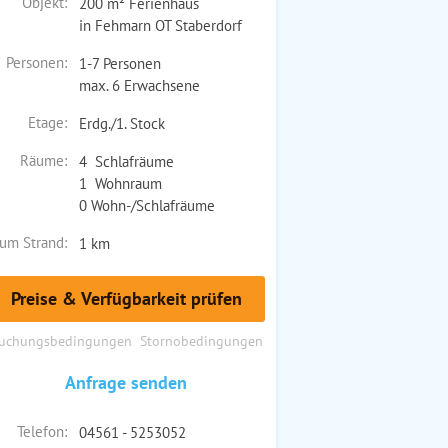
Objekt:
200 m² Ferienhaus
in Fehmarn OT Staberdorf
Personen:
1-7 Personen
max. 6 Erwachsene
Etage:
Erdg./1. Stock
Räume:
4 Schlafräume
1 Wohnraum
0 Wohn-/Schlafräume
um Strand:
1 km
Preise & Verfügbarkeit prüfen
uchungsbedingungen
Stornobedingungen
Anfrage senden
Telefon:
04561 - 5253052