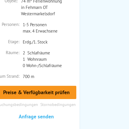
Objekt:
74 m² Ferienwohnung
in Fehmarn OT
Westermarkelsdorf
Personen:
1-5 Personen
max. 4 Erwachsene
Etage:
Erdg./1. Stock
Räume:
2 Schlafräume
1 Wohnraum
0 Wohn-/Schlafräume
um Strand:
700 m
Preise & Verfügbarkeit prüfen
uchungsbedingungen
Stornobedingungen
Anfrage senden