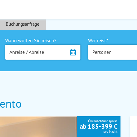
Buchungsanfrage
Wann wollen Sie reisen?
Wer reist?
Anreise / Abreise
Personen
ento
Übernachtungspreis
ab 185-399 €
pro Nacht