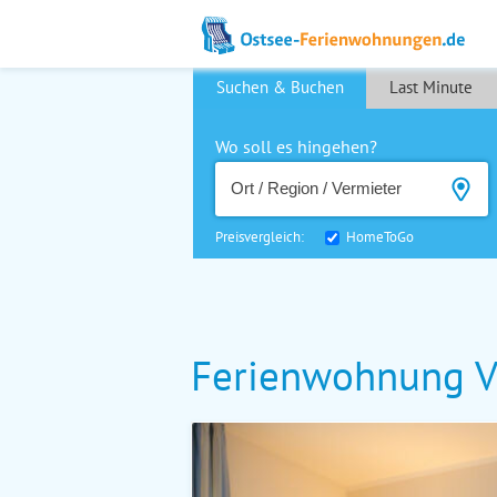
Suchen & Buchen
Last Minute
Wo soll es hingehen?
Preisvergleich:
HomeToGo
Ferienwohnung V