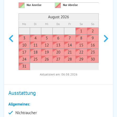
Nur Anreise
Nur Abreise
August 2026
Mo
Di
Mi
Do
Fr
Sa
So
Mo
Di
1
2
1
3
4
5
6
7
8
9
7
8
10
11
12
13
14
15
16
14
1
17
18
19
20
21
22
23
21
2
24
25
26
27
28
29
30
28
2
31
Aktualisiert am: 06.08.2026
Ausstattung
Allgemeines:
Nichtraucher