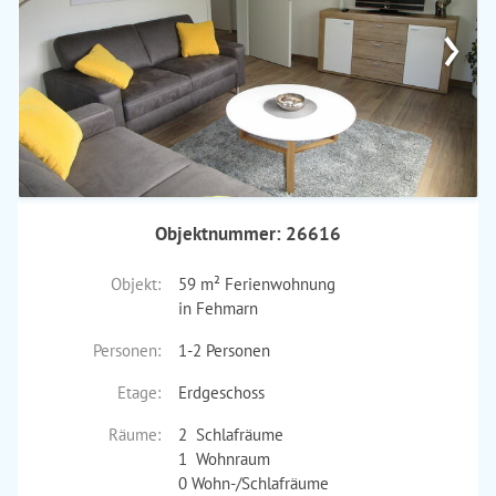
›
Objektnummer: 26616
Objekt:
59 m² Ferienwohnung
in Fehmarn
Personen:
1-2 Personen
Etage:
Erdgeschoss
Räume:
2 Schlafräume
1 Wohnraum
0 Wohn-/Schlafräume