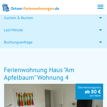
Suchen & Buchen
Last Minute
Buchungsanfrage
Ferienwohnung Haus "Am
Apfelbaum" Wohnung 4
Übernachtungspreis
ab 80 €
pro Nacht