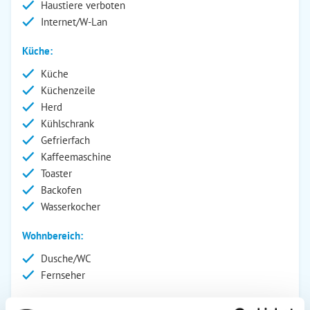
Haustiere verboten
Internet/W-Lan
Küche:
Küche
Küchenzeile
Herd
Kühlschrank
Gefrierfach
Kaffeemaschine
Toaster
Backofen
Wasserkocher
Wohnbereich:
Dusche/WC
Fernseher
Außenanlage: