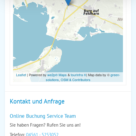
Leaflet
| Powered by
we2p® Maps
&
tourinfra ®
| Map data by ©
green-
solutions
,
OSM & Contributors
Kontakt und Anfrage
Online Buchung Service Team
Sie haben Fragen? Rufen Sie uns an!
Telefon:
04561 - 5253052