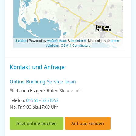
Leaflet
| Powered by
we2p® Maps
&
tourinfra ®
| Map data by ©
green-
solutions
,
OSM & Contributors
Kontakt und Anfrage
Online Buchung Service Team
Sie haben Fragen? Rufen Sie uns an!
Telefon:
04561 - 5253052
Mo.-Fr. 9:00 bis 17:00 Uhr
Jetzt online buchen
Anfrage senden