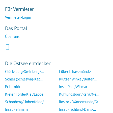
Für Vermieter
Vermieter-Login
Das Portal
Über uns
Die Ostsee entdecken
Glücksburg/Steinberg/...
Lübeck-Travemünde
Schlei (Schleswig-Kap...
Klützer Winkel/Bolten...
Eckernförde
Insel Poel/Wismar
Kieler Förde/Kiel/Laboe
Kühlungsborn/Rerik/Ne...
Schönberg/Hohenfelde/...
Rostock-Warnemünde/Gr...
Insel Fehmarn
Insel Fischland/Darß/...