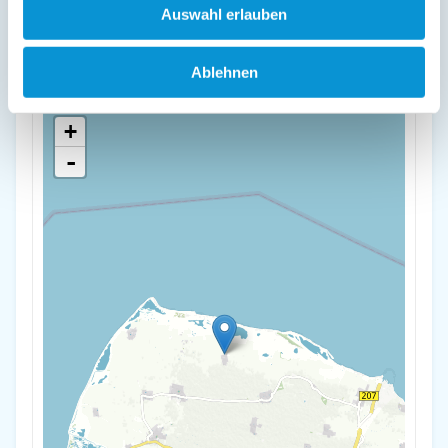
Auswahl erlauben
Kleeblatt
Wenkendorf 36
23769 Fehmarn
Ablehnen
+
-