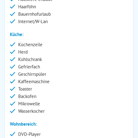
Haarföhn
Bauernhofurlaub
Internet/W-Lan
Küche:
Küchenzeile
Herd
Kühlschrank
Gefrierfach
Geschirrspüler
Kaffeemaschine
Toaster
Backofen
Mikrowelle
Wasserkocher
Wohnbereich:
DVD-Player