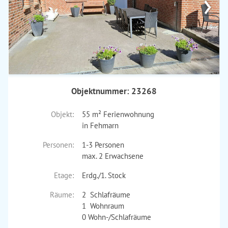
›
Objektnummer: 23268
Objekt:
55 m² Ferienwohnung
in Fehmarn
Personen:
1-3 Personen
max. 2 Erwachsene
Etage:
Erdg./1. Stock
Räume:
2 Schlafräume
1 Wohnraum
0 Wohn-/Schlafräume