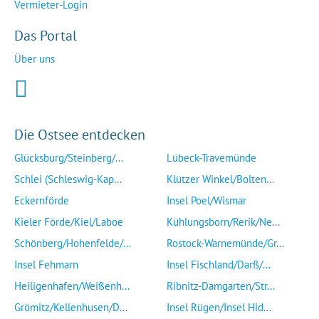
Vermieter-Login
Das Portal
Über uns
Die Ostsee entdecken
Glücksburg/Steinberg/...
Lübeck-Travemünde
Schlei (Schleswig-Kap...
Klützer Winkel/Bolten...
Eckernförde
Insel Poel/Wismar
Kieler Förde/Kiel/Laboe
Kühlungsborn/Rerik/Ne...
Schönberg/Hohenfelde/...
Rostock-Warnemünde/Gr...
Insel Fehmarn
Insel Fischland/Darß/...
Heiligenhafen/Weißenh...
Ribnitz-Damgarten/Str...
Grömitz/Kellenhusen/D...
Insel Rügen/Insel Hid...