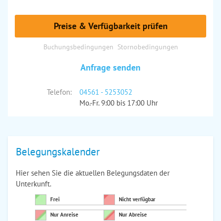
Preise & Verfügbarkeit prüfen
Buchungsbedingungen
Stornobedingungen
Anfrage senden
Telefon:
04561 - 5253052
Mo.-Fr. 9:00 bis 17:00 Uhr
Belegungskalender
Hier sehen Sie die aktuellen Belegungsdaten der
Unterkunft.
Frei
Nicht verfügbar
Nur Anreise
Nur Abreise