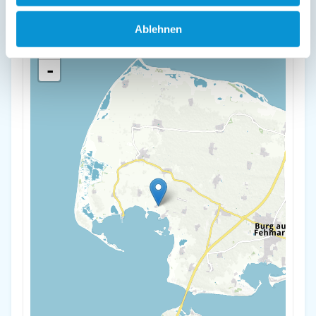
23769 Neuhof
Ablehnen
+
-