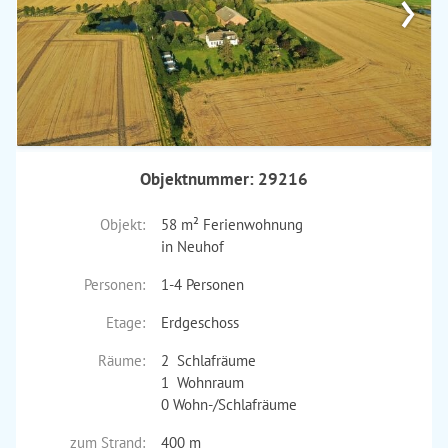
›
Objektnummer: 29216
Objekt:
58 m² Ferienwohnung
in Neuhof
Personen:
1-4 Personen
Etage:
Erdgeschoss
Räume:
2 Schlafräume
1 Wohnraum
0 Wohn-/Schlafräume
zum Strand:
400 m