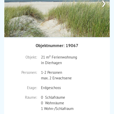
›
Objektnummer: 19067
Objekt:
21 m² Ferienwohnung
in Dierhagen
Personen:
1-2 Personen
max. 2 Erwachsene
Etage:
Erdgeschoss
Räume:
0 Schlafräume
0 Wohnräume
1 Wohn-/Schlafraum