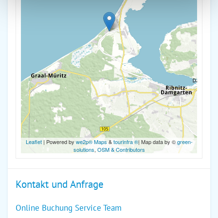
Leaflet
| Powered by
we2p® Maps
&
tourinfra ®
| Map data by ©
green-
solutions
,
OSM & Contributors
Kontakt und Anfrage
Online Buchung Service Team