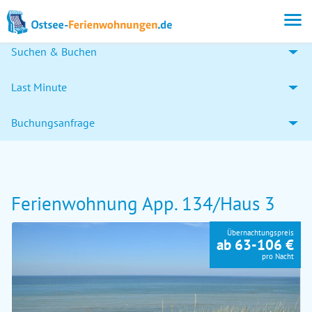
Suchen & Buchen
Last Minute
Buchungsanfrage
Ferienwohnung App. 134/Haus 3
Übernachtungspreis
ab 63-106 €
pro Nacht