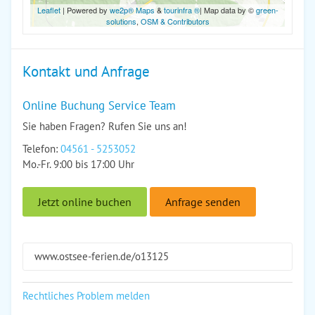
Leaflet
| Powered by
we2p® Maps
&
tourinfra ®
| Map data by ©
green-
solutions
,
OSM & Contributors
Kontakt und Anfrage
Online Buchung Service Team
Sie haben Fragen? Rufen Sie uns an!
Telefon:
04561 - 5253052
Mo.-Fr. 9:00 bis 17:00 Uhr
Jetzt online buchen
Anfrage senden
www.ostsee-ferien.de/o13125
Rechtliches Problem melden