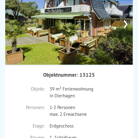
›
Objektnummer: 13125
Objekt:
39 m² Ferienwohnung
in Dierhagen
Personen:
1-2 Personen
max. 2 Erwachsene
Etage:
Erdgeschoss
Räume:
1 Schlafraum