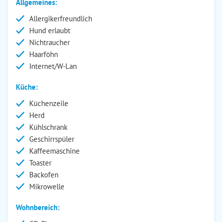
Allgemeines:
Allergikerfreundlich
Hund erlaubt
Nichtraucher
Haarföhn
Internet/W-Lan
Küche:
Küchenzeile
Herd
Kühlschrank
Geschirrspüler
Kaffeemaschine
Toaster
Backofen
Mikrowelle
Wohnbereich: