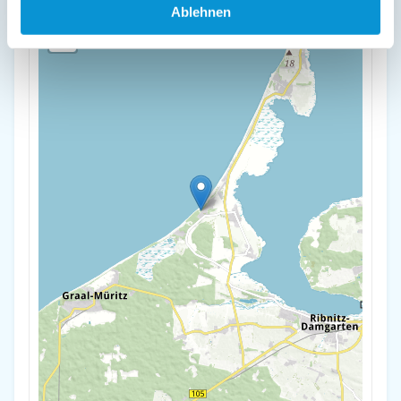
+
Ablehnen
-