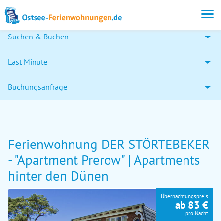
Suchen & Buchen
Last Minute
Buchungsanfrage
Ferienwohnung DER STÖRTEBEKER
- "Apartment Prerow" | Apartments
hinter den Dünen
Übernachtungspreis
ab 83 €
pro Nacht