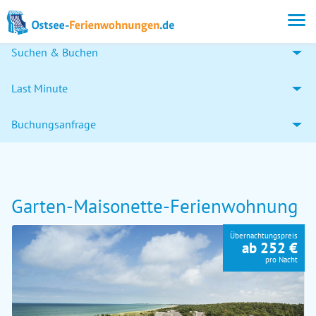
Suchen & Buchen
Last Minute
Buchungsanfrage
Garten-Maisonette-Ferienwohnung
Übernachtungspreis
ab 252 €
pro Nacht