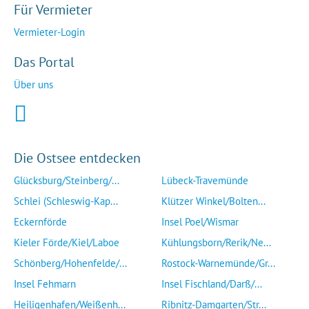
Für Vermieter
Vermieter-Login
Das Portal
Über uns
Die Ostsee entdecken
Glücksburg/Steinberg/...
Lübeck-Travemünde
Schlei (Schleswig-Kap...
Klützer Winkel/Bolten...
Eckernförde
Insel Poel/Wismar
Kieler Förde/Kiel/Laboe
Kühlungsborn/Rerik/Ne...
Schönberg/Hohenfelde/...
Rostock-Warnemünde/Gr...
Insel Fehmarn
Insel Fischland/Darß/...
Heiligenhafen/Weißenh...
Ribnitz-Damgarten/Str...