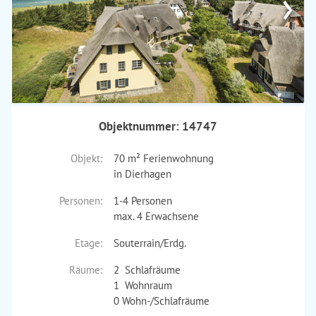
›
Objektnummer: 14747
Objekt:
70 m² Ferienwohnung
in Dierhagen
Personen:
1-4 Personen
max. 4 Erwachsene
Etage:
Souterrain/Erdg.
Räume:
2 Schlafräume
1 Wohnraum
0 Wohn-/Schlafräume