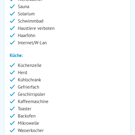
Sauna
Solarium
Schwimmbad
Haustiere verboten
Haarföhn
Internet/W-Lan
Küche:
Küchenzeile
Herd
Kühlschrank
Gefrierfach
Geschirrspüler
Kaffeemaschine
Toaster
Backofen
Mikrowelle
Wasserkocher