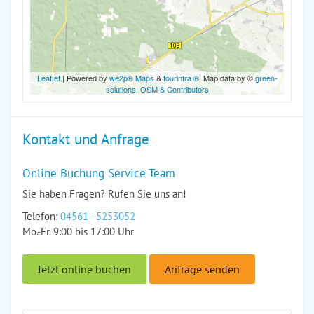
Leaflet
| Powered by
we2p® Maps
&
tourinfra ®
| Map data by ©
green-
solutions
,
OSM & Contributors
Kontakt und Anfrage
Online Buchung Service Team
Sie haben Fragen? Rufen Sie uns an!
Telefon:
04561 - 5253052
Mo.-Fr. 9:00 bis 17:00 Uhr
Jetzt online buchen
Anfrage senden