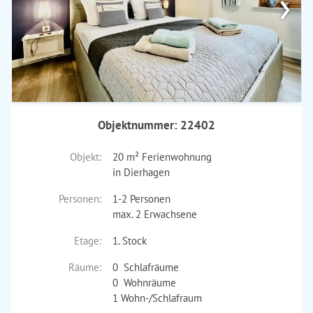
›
Objektnummer: 22402
Objekt:
20 m² Ferienwohnung
in Dierhagen
Personen:
1-2 Personen
max. 2 Erwachsene
Etage:
1. Stock
Räume:
0 Schlafräume
0 Wohnräume
1 Wohn-/Schlafraum