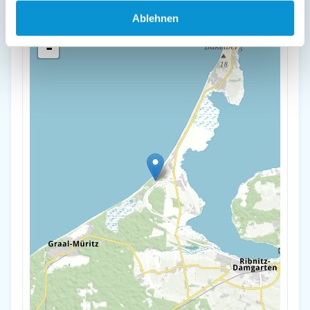
Ablehnen
+
-