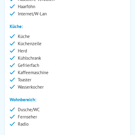
Haarföhn
Internet/W-Lan
Küche:
Küche
Küchenzeile
Herd
Kühlschrank
Gefrierfach
Kaffeemaschine
Toaster
Wasserkocher
Wohnbereich:
Dusche/WC
Fernseher
Radio