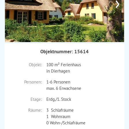
›
Objektnummer: 15614
Objekt:
100 m² Ferienhaus
in Dierhagen
Personen:
1-6 Personen
max. 6 Erwachsene
Etage:
Erdg./1. Stock
Räume:
3 Schlafräume
1 Wohnraum
0 Wohn-/Schlafräume