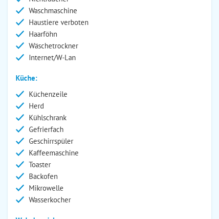
Waschmaschine
Haustiere verboten
Haarföhn
Wäschetrockner
Internet/W-Lan
Küche:
Küchenzeile
Herd
Kühlschrank
Gefrierfach
Geschirrspüler
Kaffeemaschine
Toaster
Backofen
Mikrowelle
Wasserkocher