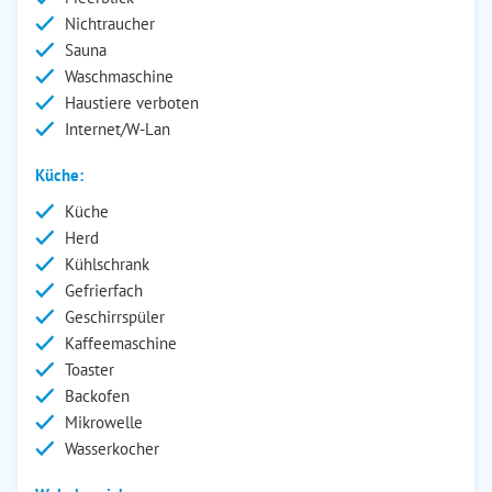
Nichtraucher
Sauna
Waschmaschine
Haustiere verboten
Internet/W-Lan
Küche:
Küche
Herd
Kühlschrank
Gefrierfach
Geschirrspüler
Kaffeemaschine
Toaster
Backofen
Mikrowelle
Wasserkocher