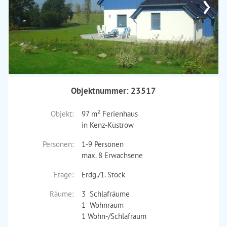
›
Objektnummer: 23517
Objekt:
97 m² Ferienhaus
in Kenz-Küstrow
Personen:
1-9 Personen
max. 8 Erwachsene
Etage:
Erdg./1. Stock
Räume:
3 Schlafräume
1 Wohnraum
1 Wohn-/Schlafraum