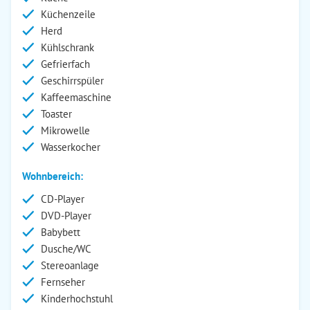
Küchenzeile
Herd
Kühlschrank
Gefrierfach
Geschirrspüler
Kaffeemaschine
Toaster
Mikrowelle
Wasserkocher
Wohnbereich:
CD-Player
DVD-Player
Babybett
Dusche/WC
Stereoanlage
Fernseher
Kinderhochstuhl