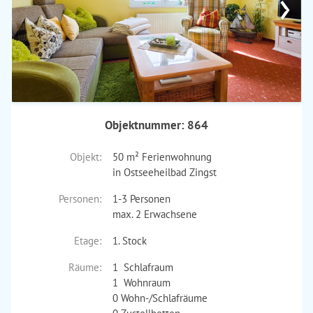
›
Objektnummer: 864
Objekt:
50 m² Ferienwohnung
in Ostseeheilbad Zingst
Personen:
1-3 Personen
max. 2 Erwachsene
Etage:
1. Stock
Räume:
1 Schlafraum
1 Wohnraum
0 Wohn-/Schlafräume