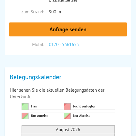
0 Zustellbetten
zum Strand:
900 m
Anfrage senden
Mobil:
0170 - 5661655
Belegungskalender
Hier sehen Sie die aktuellen Belegungsdaten der
Unterkunft.
Frei
Nicht verfügbar
Nur Anreise
Nur Abreise
August 2026