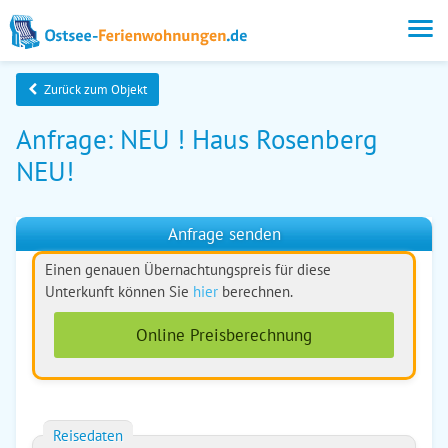
Zurück zum Objekt
Anfrage: NEU ! Haus Rosenberg
NEU!
Anfrage senden
Einen genauen Übernachtungspreis für diese
Unterkunft können Sie
hier
berechnen.
Online Preisberechnung
Reisedaten