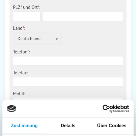
PLZ
*
und
Ort
*
:
Land
*
:
Deutschland
Telefon
*
:
Telefax:
Mobil:
E-Mail:
Zustimmung
Details
Über Cookies