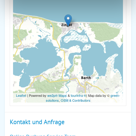
Leaflet
| Powered by
we2p® Maps
&
tourinfra ®
| Map data by ©
green-
solutions
,
OSM & Contributors
Kontakt und Anfrage