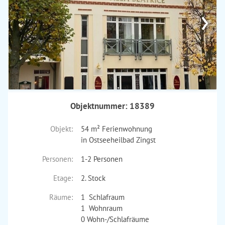
›
Objektnummer: 18389
Objekt:
54 m² Ferienwohnung
in Ostseeheilbad Zingst
Personen:
1-2 Personen
Etage:
2. Stock
Räume:
1 Schlafraum
1 Wohnraum
0 Wohn-/Schlafräume