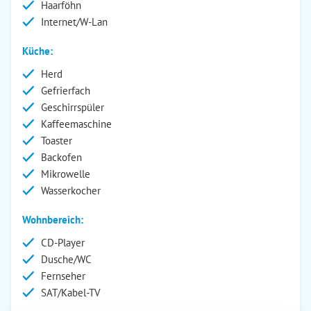
Haarföhn
Internet/W-Lan
Küche:
Herd
Gefrierfach
Geschirrspüler
Kaffeemaschine
Toaster
Backofen
Mikrowelle
Wasserkocher
Wohnbereich:
CD-Player
Dusche/WC
Fernseher
SAT/Kabel-TV