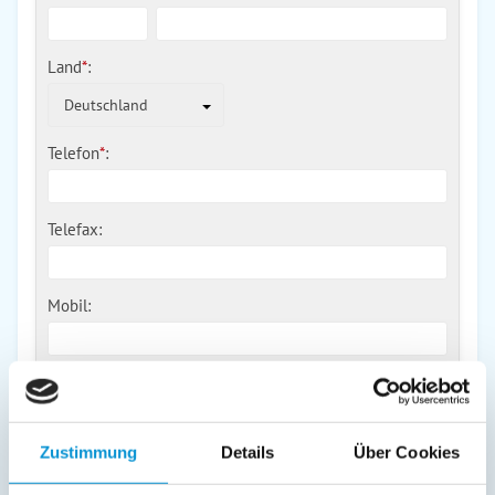
Land
*
:
Deutschland
Telefon
*
:
Telefax:
Mobil:
E-Mail:
Zustimmung
Details
Über Cookies
Freier Kommentar an Vermieter