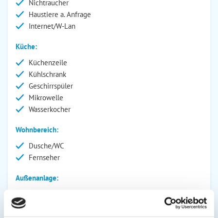
Nichtraucher
Haustiere a. Anfrage
Internet/W-Lan
Küche:
Küchenzeile
Kühlschrank
Geschirrspüler
Mikrowelle
Wasserkocher
Wohnbereich:
Dusche/WC
Fernseher
Außenanlage:
Garage
Balkon