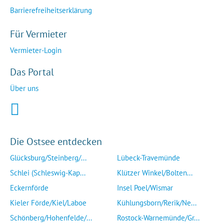
Barrierefreiheitserklärung
Für Vermieter
Vermieter-Login
Das Portal
Über uns
Die Ostsee entdecken
Glücksburg/Steinberg/...
Lübeck-Travemünde
Schlei (Schleswig-Kap...
Klützer Winkel/Bolten...
Eckernförde
Insel Poel/Wismar
Kieler Förde/Kiel/Laboe
Kühlungsborn/Rerik/Ne...
Schönberg/Hohenfelde/...
Rostock-Warnemünde/Gr...