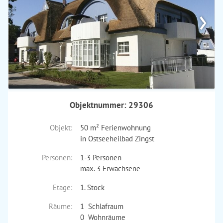
›
Objektnummer: 29306
Objekt:
50 m² Ferienwohnung
in Ostseeheilbad Zingst
Personen:
1-3 Personen
max. 3 Erwachsene
Etage:
1. Stock
Räume:
1 Schlafraum
0 Wohnräume