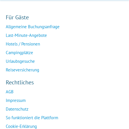
Für Gäste
Allgemeine Buchungsanfrage
Last-Minute-Angebote
Hotels / Pensionen
Campingplätze
Urlaubsgesuche
Reiseversicherung
Rechtliches
AGB
Impressum
Datenschutz
So funktioniert die Plattform
Cookie-Erklärung