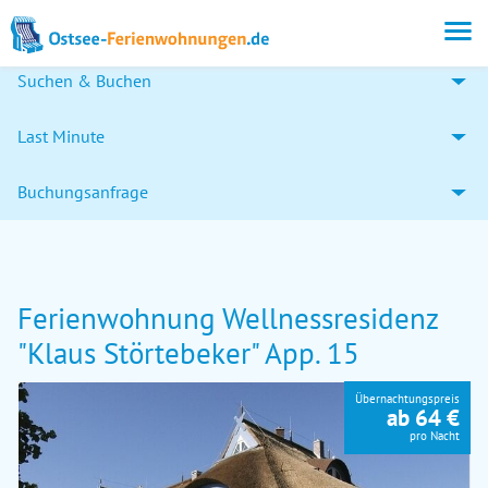
Suchen & Buchen
Last Minute
Buchungsanfrage
Ferienwohnung Wellnessresidenz
"Klaus Störtebeker" App. 15
Übernachtungspreis
ab 64 €
pro Nacht