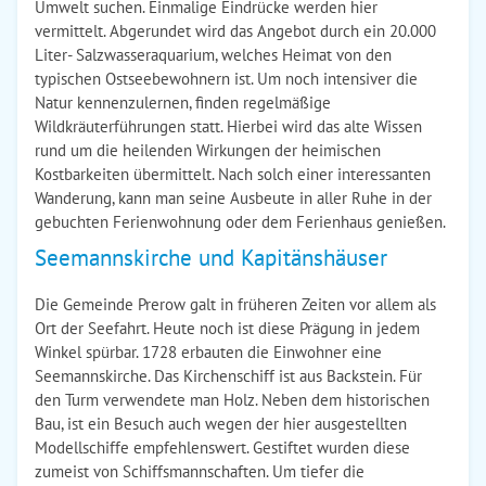
Umwelt suchen. Einmalige Eindrücke werden hier
vermittelt. Abgerundet wird das Angebot durch ein 20.000
Liter- Salzwasseraquarium, welches Heimat von den
typischen Ostseebewohnern ist. Um noch intensiver die
Natur kennenzulernen, finden regelmäßige
Wildkräuterführungen statt. Hierbei wird das alte Wissen
rund um die heilenden Wirkungen der heimischen
Kostbarkeiten übermittelt. Nach solch einer interessanten
Wanderung, kann man seine Ausbeute in aller Ruhe in der
gebuchten Ferienwohnung oder dem Ferienhaus genießen.
Seemannskirche und Kapitänshäuser
Die Gemeinde Prerow galt in früheren Zeiten vor allem als
Ort der Seefahrt. Heute noch ist diese Prägung in jedem
Winkel spürbar. 1728 erbauten die Einwohner eine
Seemannskirche. Das Kirchenschiff ist aus Backstein. Für
den Turm verwendete man Holz. Neben dem historischen
Bau, ist ein Besuch auch wegen der hier ausgestellten
Modellschiffe empfehlenswert. Gestiftet wurden diese
zumeist von Schiffsmannschaften. Um tiefer die