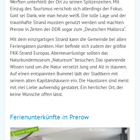
Werften unterhielt der Ort zu seinen Spitzenzeiten. Mit
Einzug des Tourismus verschob sich allerdings der Fokus.
Gott sei Dank, wie man heute weiß. Die tolle Lage und der
traumhafte Strand mussten genutzt werden und machten
Prerow in Zeiten der DDR sogar zum „Deutschen Mallorca“.
Mit dem einzigartigen Strand kann die Gemeinde bei allen
Feriengästen punkten. Hier befinde sich zudem der größte
FKK-Strand Europas. Abenteuerlustige sollten das
Naturkundemuseum „Natureum“ besuchen. Das spannende
Wissen rund um die Natur versetzt Jung und Alt in staunen.
Auf einen entspannten Bummel lädt der Stadtkern mit
seinem alten Kapitänshäusern ein. Die Haustüren sind meist
mit viel Liebe aufwendig gestaltet. Ein herrlicher Ort, der
keine Wünsche offen lässt.
Ferienunterkünfte in Prerow
online buchbar