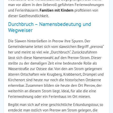
man vor allem in den liebevoll geführten Ferienwohnungen
und Ferienhäusern.
Familien mit Kindern
profitieren von
dieser Gastfreundlichkeit.
Durchbruch – Namensbedeutung und
Wegweiser
Die Slawen hinterließen in Prerow ihre Spuren. Der
Gemeindename leitet sich vom slawsichen Begriff „prerova“
her und meint so viel wie „Durchbruch“. Zurückzuführen
lässt sich diese Namenswahl auf den Prerow-Strom. Dieser
stellte zu der damaligen Zeit eine bedeutende Rolle als
Wasserstraße zur Ostsee dar. Von den am Strom gelegenen
älteren Ortschaften wie Krugberg, Krabbenort, Drümpel und
Kirchenort sind heute nur noch die historischen Ortskerne
erkennbar. Zusammen bilden sie heute den Ort Prerow, der
weiterhin an diesem Strom liegt. Ideal, für alle die eine
Ferienwohnung oder ein Ferienhaus im Ort mieten.
Begibt man sich auf eine geschichtliche Erkundungstour, so
entdeckt man östlich von Prerow am Strom gelegen, die