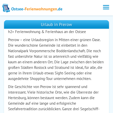
Urlaub in Prerow
h2> Ferienwohnung & Ferienhaus an der Ostsee
Prerow – eine Urlaubsregion in Mitten einer grünen Oase.
Die wunderschöne Gemeinde ist einbettet in den
Nationalpark Vorpommersche Boddenlandschaft. Die noch
fast unberührte Natur ist so artenreich und vielfältig wie
kaum an einem anderen Ort. Die Lage zwischen den beiden
großen Städten Rostock und Stralsund ist ideal, für alle, die
gerne in ihrem Urlaub etwas Sight-Seeing oder eine
ausgedehnte Shopping-Tour unternehmen möchten.
Die Geschichte von Prerow ist sehr spannend und
interessant. Viele historische Orte, wie die Überreste der
Hertesburg, können bestaunt werden. Zudem kann die
Gemeinde auf eine lange und erfolgreiche
Seefahrertradition zurückblicken. Ganze drei Segelschiff-