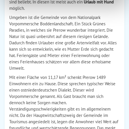
sind beliebt. In diesen ist meist auch ein
Urlaub mit Hund
möglich.
Umgeben ist die Gemeinde von dem Nationalpark
Vorpommersche Boddenlandschaft. Ein Stück Grünes
Paradies, in welches sie Prerow wunderbar integriert. Die
Natur ist quasi unberührt auf diesem riesigen Gelände.
Dadurch finden Urlauber eine große Artenvielfalt vor. Alles
kann sich so entwickeln, wie es Mutter Erde sich gedacht
hat. Feriengäste und Mieter einer Ferienwohnung oder
eines Ferienhauses schätzen vor allem diese erholsame
Umwelt.
Mit einer Fläche von 11,17 km² schenkt Prerow 1489
Einwohnern ein zu Hause. Diese sprechen typischer Weise
einen ostniederdeutschen Dialekt. Dieser wird
Vorpommersche genannt. Als Gast braucht man sich
dennoch keine Sorgen machen.
Verständigungsschwierigkeiten gibt es im allgemeinem
nicht. Da der Hauptwirtschaftszweig der Gemeinde im
Tourismus angesiedelt ist, legen die Anwohner viel Wert auf
freundliche und wertschätzende Begegnungen. Das merkt