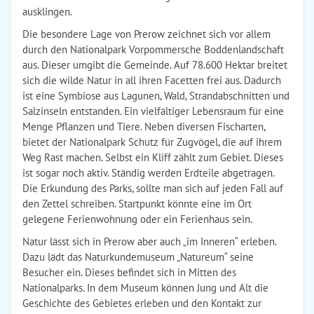
ausklingen.
Die besondere Lage von Prerow zeichnet sich vor allem
durch den Nationalpark Vorpommersche Boddenlandschaft
aus. Dieser umgibt die Gemeinde. Auf 78.600 Hektar breitet
sich die wilde Natur in all ihren Facetten frei aus. Dadurch
ist eine Symbiose aus Lagunen, Wald, Strandabschnitten und
Salzinseln entstanden. Ein vielfältiger Lebensraum für eine
Menge Pflanzen und Tiere. Neben diversen Fischarten,
bietet der Nationalpark Schutz für Zugvögel, die auf ihrem
Weg Rast machen. Selbst ein Kliff zählt zum Gebiet. Dieses
ist sogar noch aktiv. Ständig werden Erdteile abgetragen.
Die Erkundung des Parks, sollte man sich auf jeden Fall auf
den Zettel schreiben. Startpunkt könnte eine im Ort
gelegene Ferienwohnung oder ein Ferienhaus sein.
Natur lässt sich in Prerow aber auch „im Inneren“ erleben.
Dazu lädt das Naturkundemuseum „Natureum“ seine
Besucher ein. Dieses befindet sich in Mitten des
Nationalparks. In dem Museum können Jung und Alt die
Geschichte des Gebietes erleben und den Kontakt zur