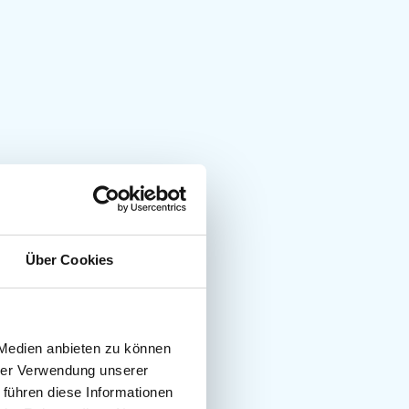
Über Cookies
 Medien anbieten zu können
hrer Verwendung unserer
 führen diese Informationen