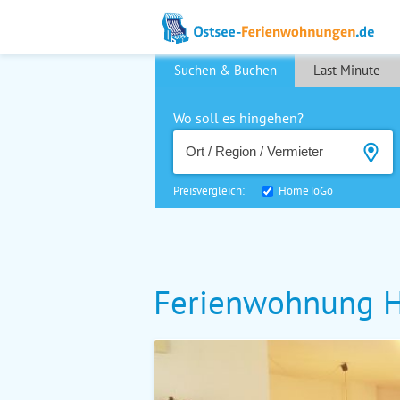
Suchen & Buchen
Last Minute
Wo soll es hingehen?
Preisvergleich:
HomeToGo
Ferienwohnung H