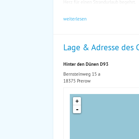
Herz für einen Strandurlaub begehrt.
weiterlesen
Lage & Adresse des 
Hinter den Dünen D93
Bernsteinweg 15 a
18375 Prerow
+
-