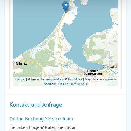
Leaflet
| Powered by
we2p® Maps
&
tourinfra ®
| Map data by ©
green-
solutions
,
OSM & Contributors
Kontakt und Anfrage
Online Buchung Service Team
Sie haben Fragen? Rufen Sie uns an!