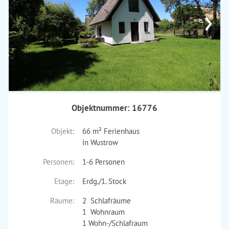
›
Objektnummer: 16776
Objekt:
66 m² Ferienhaus
in Wustrow
Personen:
1-6 Personen
Etage:
Erdg./1. Stock
Räume:
2 Schlafräume
1 Wohnraum
1 Wohn-/Schlafraum