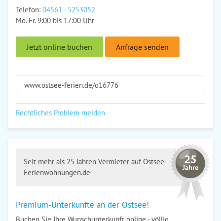
Telefon:
04561 - 5253052
Mo.-Fr. 9:00 bis 17:00 Uhr
Jetzt online buchen
Anfrage senden
www.ostsee-ferien.de/o16776
Rechtliches Problem melden
Seit mehr als 25 Jahren Vermieter auf Ostsee-
Ferienwohnungen.de
Premium-Unterkünfte an der Ostsee!
Buchen Sie Ihre Wunschunterkunft online - völlig