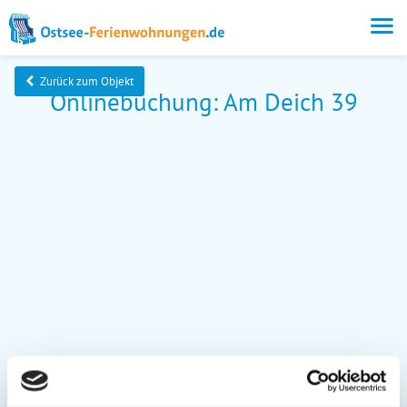
Zurück zum Objekt
Onlinebuchung: Am Deich 39