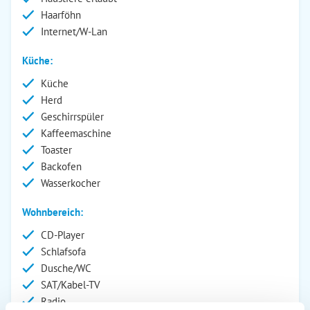
Haarföhn
Internet/W-Lan
Küche:
Küche
Herd
Geschirrspüler
Kaffeemaschine
Toaster
Backofen
Wasserkocher
Wohnbereich:
CD-Player
Schlafsofa
Dusche/WC
SAT/Kabel-TV
Radio