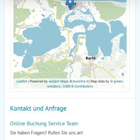
Leaflet
| Powered by
we2p® Maps
&
tourinfra ®
| Map data by ©
green-
solutions
,
OSM & Contributors
Kontakt und Anfrage
Online Buchung Service Team
Sie haben Fragen? Rufen Sie uns an!