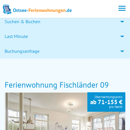
Suchen & Buchen
Last Minute
Buchungsanfrage
Ferienwohnung Fischländer 09
Übernachtungspreis
ab 71-155 €
pro Nacht