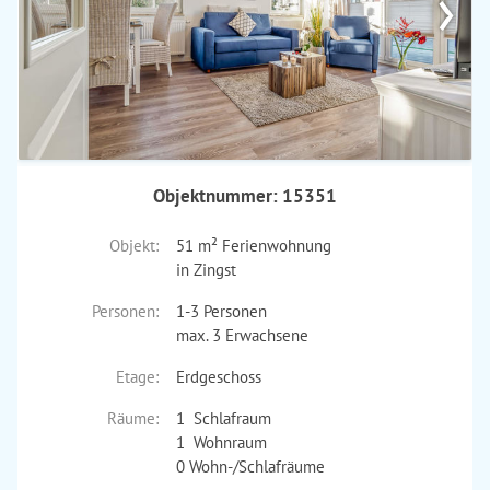
›
Objektnummer: 15351
Objekt:
51 m² Ferienwohnung
in Zingst
Personen:
1-3 Personen
max. 3 Erwachsene
Etage:
Erdgeschoss
Räume:
1 Schlafraum
1 Wohnraum
0 Wohn-/Schlafräume