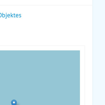
Objektes