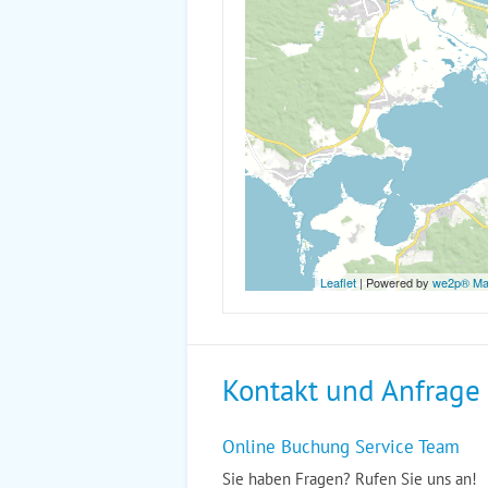
Leaflet
| Powered by
we2p® M
Kontakt und Anfrage
Online Buchung Service Team
Sie haben Fragen? Rufen Sie uns an!