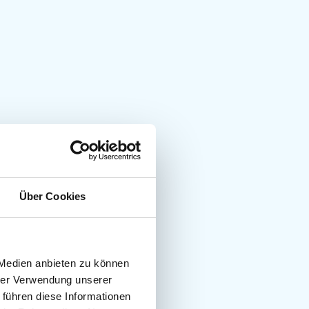
Über Cookies
 Medien anbieten zu können
hrer Verwendung unserer
 führen diese Informationen