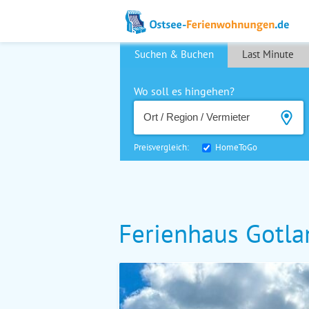
Suchen & Buchen
Last Minute
Wo soll es hingehen?
Preisvergleich:
HomeToGo
Ferienhaus Gotla