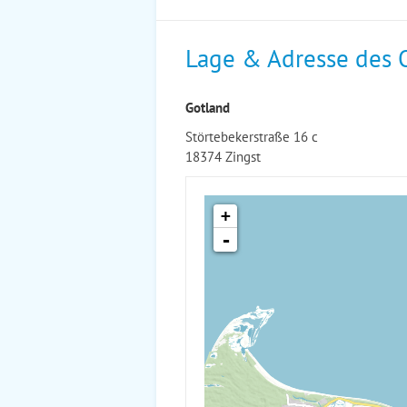
Lage & Adresse des 
Gotland
Störtebekerstraße 16 c
18374 Zingst
+
-